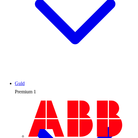
Guld
Premium
1