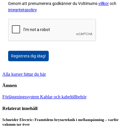
Genom att prenumerera godkänner du Voltimums
villkor
och
integritetspolicy
Registrera dig idag!
Alla kurser hittar du här
Ämnen
Förläggningssystem
Kablar och kabeltillbehör
Relaterat innehåll
Schneider Electric: Framtidens brytarteknik i mellanspänning – varför
vakuum tar över