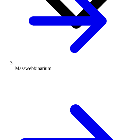
Mässwebbinarium