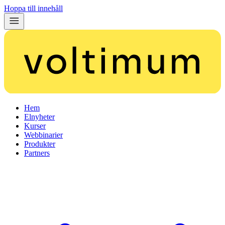
Hoppa till innehåll
Hem
Elnyheter
Kurser
Webbinarier
Produkter
Partners