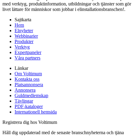
med verktyg, produktinformation, utbildningar och tjänster som gör
livet lättare för människor som jobbar i elinstallationsbranschen!.
Sajtkarta
Hem
Elnyheter
Webbinarier
Produkter
Verktyg
Expertpaneler
Våra partners
Länkar
Om Voltimum
Kontakta oss
Platsannonsera
Annonsera
Guldmedlemskap
Tävlingar
PDF-kataloger
Internationell hemsida
Registrera dig hos Voltimum
Håll dig uppdaterad med de senaste branschnyheterna och tjäna