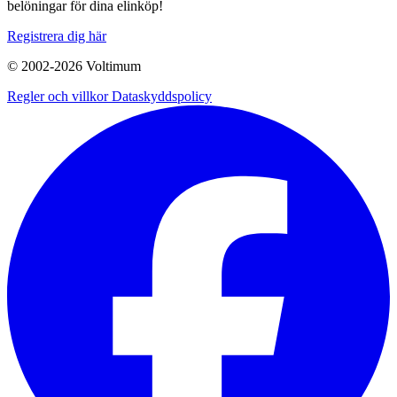
belöningar för dina elinköp!
Registrera dig här
© 2002-
2026
Voltimum
Regler och villkor
Dataskyddspolicy