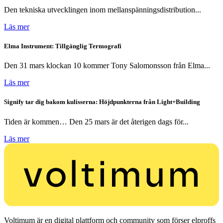
Den tekniska utvecklingen inom mellanspänningsdistribution...
Läs mer
Elma Instrument: Tillgänglig Termografi
Den 31 mars klockan 10 kommer Tony Salomonsson från Elma...
Läs mer
Signify tar dig bakom kulisserna: Höjdpunkterna från Light+Building
Tiden är kommen… Den 25 mars är det återigen dags för...
Läs mer
Voltimum är en digital plattform och community som förser elproffs