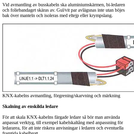
Vid avmantling av busskabeln ska aluminiumskärmen, bi-ledaren
och foliebandaget skäras av. Gul/vit par avlägsnas inte utan böjes
bak över manteln och isoleras med eltejp eller krympslang.
KNX-kabelns avmantling, förgrening/skarvning och märkning
Skalning av enskilda ledare
För att skala KNX-kabelns färgade ledare så bör man använda
anpassat verktyg, till exempel kabelskaltång med anpassning för
ledararea, för att inte riskera anvisningar i ledaren och eventuella
framtida kabelbrott.