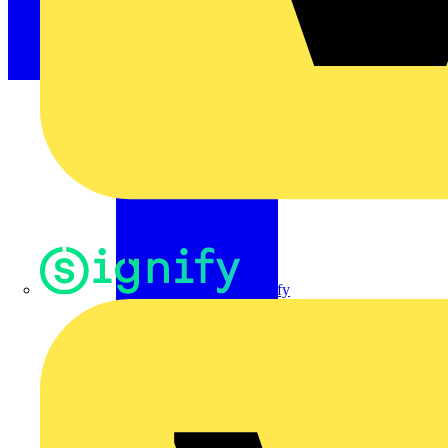
Signify