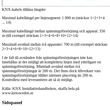
KNX-kabels tillåtna längder
Maximal kabellängd per linjesegment: 1 000 m (sträckor 1+2+3+4
... 14)
Maximal kabellängd mellan spänningsförsörjning och apparat: 350
m (till exempel sträckan 1+3+4+6+8+10+12+14)
Maximalt avstånd mellan två apparater: 700 m (till exempel sträckan
2+3+4+6+8+10+12+13)
I de fall då avstånden från spänningsförsörjningen inte kan
innehållas är det möjligt att komplettera linjen med ytterligare en
spänningsförsörjning. Minimalt avstånd mellan två
spänningsförsörjningar är 200 m. Det finns dock tillverkare vars
spänningsförsörjningar tillåter närmare placering än 200 m.
Kontrollera med leverantören att så är möjligt.
Källa: KNX Installatörshandboken, skaffa hela på
www.knxsweden.se
Sidopanel