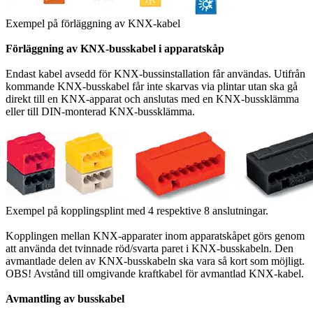
Exempel på förläggning av KNX-kabel
Förläggning av KNX-busskabel i apparatskåp
Endast kabel avsedd för KNX-bussinstallation får användas. Utifrån
kommande KNX-busskabel får inte skarvas via plintar utan ska gå
direkt till en KNX-apparat och anslutas med en KNX-bussklämma
eller till DIN-monterad KNX-bussklämma.
Exempel på kopplingsplint med 4 respektive 8 anslutningar.
Kopplingen mellan KNX-apparater inom apparatskåpet görs genom
att använda det tvinnade röd/svarta paret i KNX-busskabeln. Den
avmantlade delen av KNX-busskabeln ska vara så kort som möjligt.
OBS! Avstånd till omgivande kraftkabel för avmantlad KNX-kabel.
Avmantling av busskabel