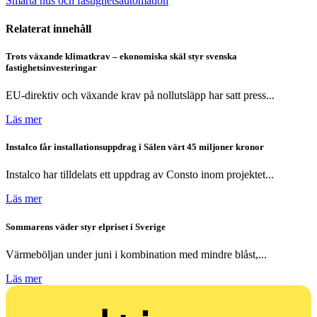
Smarta hus och fastighetsautomation
Relaterat innehåll
Trots växande klimatkrav – ekonomiska skäl styr svenska
fastighetsinvesteringar
EU-direktiv och växande krav på nollutsläpp har satt press...
Läs mer
Instalco får installationsuppdrag i Sälen värt 45 miljoner kronor
Instalco har tilldelats ett uppdrag av Consto inom projektet...
Läs mer
Sommarens väder styr elpriset i Sverige
Värmeböljan under juni i kombination med mindre blåst,...
Läs mer