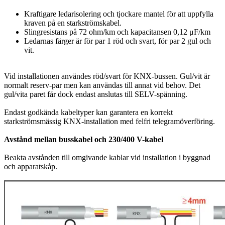
Kraftigare ledarisolering och tjockare mantel för att uppfylla
kraven på en starkströmskabel.
Slingresistans på 72 ohm/km och kapacitansen 0,12 μF/km
Ledarnas färger är för par 1 röd och svart, för par 2 gul och
vit.
Vid installationen användes röd/svart för KNX-bussen. Gul/vit är
normalt reserv-par men kan användas till annat vid behov. Det
gul/vita paret får dock endast anslutas till SELV-spänning.
Endast godkända kabeltyper kan garantera en korrekt
starkströmsmässig KNX-installation med felfri telegramöverföring.
Avstånd mellan busskabel och 230/400 V-kabel
Beakta avstånden till omgivande kablar vid installation i byggnad
och apparatskåp.