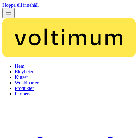
Hoppa till innehåll
Hem
Elnyheter
Kurser
Webbinarier
Produkter
Partners