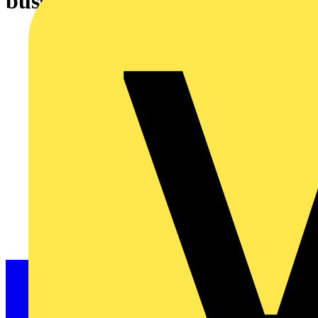
busskabel