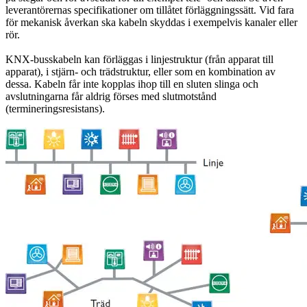
leverantörernas specifikationer om tillåtet förläggningssätt. Vid fara
för mekanisk åverkan ska kabeln skyddas i exempelvis kanaler eller
rör.
KNX-busskabeln kan förläggas i linjestruktur (från apparat till
apparat), i stjärn- och trädstruktur, eller som en kombination av
dessa. Kabeln får inte kopplas ihop till en sluten slinga och
avslutningarna får aldrig förses med slutmotstånd
(termineringsresistans).