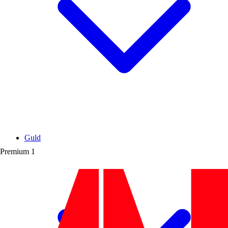
Guld
Premium
1