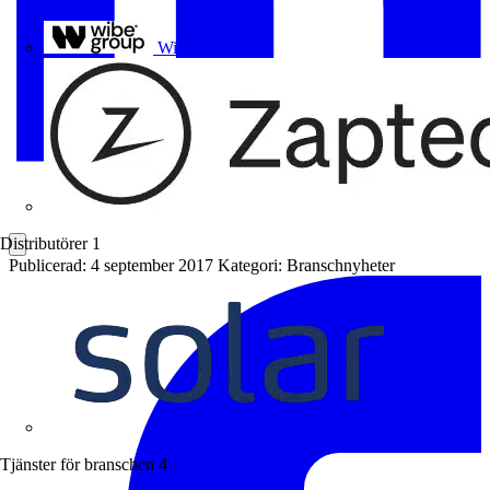
Uponor
Wibe Group
Distributörer
1
Publicerad: 4 september 2017
Kategori: Branschnyheter
Solar
Tjänster för branschen
4