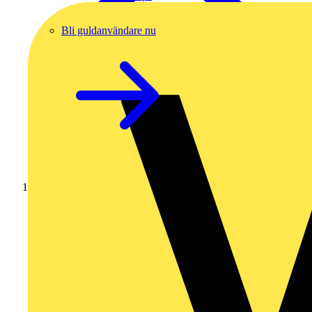
Bli guldanvändare nu
Hem