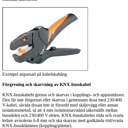
Exempel anpassad på kabelskaltång
Förgrening och skarvning av KNX-busskabel
KNX-busskabeln grenas och skarvas i kopplings- och apparatdosor.
Den får inte förgrenas eller skarvas i gemensam dosa med 230/400
V-kabel, såvida dosan inte är försedd med skiljevägg eller annan
isolationsmetod, så att 4 mm isolationsavstånd säkerställs mellan
bussdelen och 230/400 V-delen. KNX-busskabelns röda och svarta
ledare avisoleras 6-8 mm och ska skarvas med godkända röd/svarta
KNX-bussklämmor (kopplingsplintar).