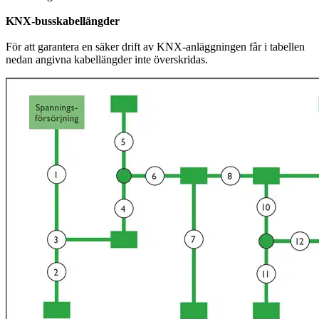
KNX-busskabellängder
För att garantera en säker drift av KNX-anläggningen får i tabellen
nedan angivna kabellängder inte överskridas.