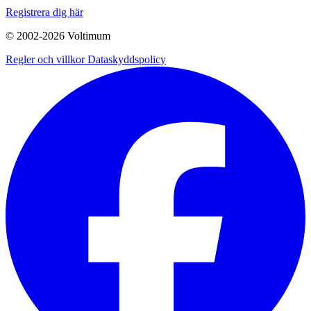
Registrera dig här
© 2002-
2026
Voltimum
Regler och villkor
Dataskyddspolicy