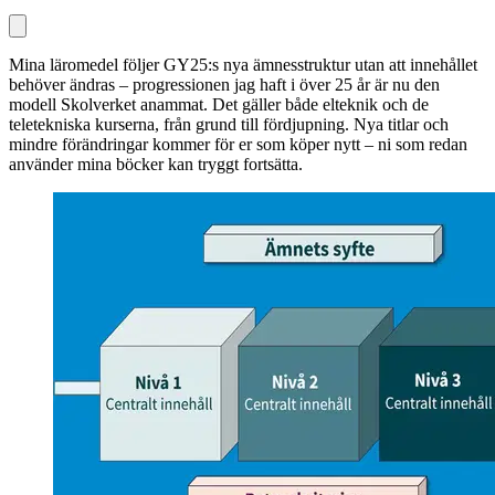
Mina läromedel följer GY25:s nya ämnesstruktur utan att innehållet
behöver ändras – progressionen jag haft i över 25 år är nu den
modell Skolverket anammat. Det gäller både elteknik och de
teletekniska kurserna, från grund till fördjupning. Nya titlar och
mindre förändringar kommer för er som köper nytt – ni som redan
använder mina böcker kan tryggt fortsätta.