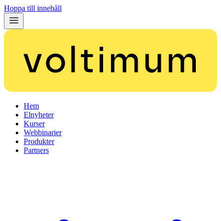
Hoppa till innehåll
Hem
Elnyheter
Kurser
Webbinarier
Produkter
Partners