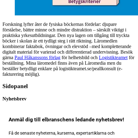
Forskning lyfter åter de fysiska böckernas fördelar: djupare
förståelse, bättre minne och mindre distraktion – särskilt viktigt i
praktiska yrkesutbildningar. Den nya lagen om tillgång till tryckta
böcker i skolan är ett tydligt steg i rätt riktning. Läromedlen
kombinerar faktabok, övningar och elevstöd –med kompletterande
digitalt material för varierad och differentierad undervisning. Besök
gärna
Paul Håkanssons förlag
för helhetsbild och
Logistikteamet
för
beställning. Mina läromedel finns även på Läromedia men du
beställer betydligt enklare på logistikteamet.se/peallkonsult (e-
fakturering möjlig).
Sidopanel
Nyhetsbrev
Anmäl dig till elbranschens ledande nyhetsbrev!
Få de senaste nyheterna, kurserna, expertartiklarna och