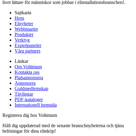
livet lättare för människor som jobbar i elinstallationsbranschen!.
Sajtkarta
Hem
Elnyheter
Webbinarier
Produkter
Verktyg
Expertpaneler
Våra partners
Länkar
Om Voltimum
Kontakta oss
Platsannonsera
Annonsera
Guldmedlemskap
Tävlingar
PDF-kataloger
Internationell hemsida
Registrera dig hos Voltimum
Håll dig uppdaterad med de senaste branschnyheterna och tjäna
belöningar för dina elinköp!