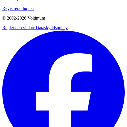
Registrera dig här
© 2002-
2026
Voltimum
Regler och villkor
Dataskyddspolicy