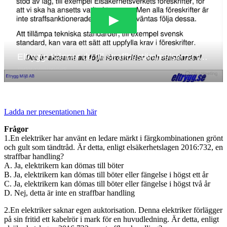
Ladda ner presentationen här
Frågor
1.En elektriker har använt en ledare märkt i färgkombinationen grönt
och gult som tändtråd. Är detta, enligt elsäkerhetslagen 2016:732, en
straffbar handling?
A. Ja, elektrikern kan dömas till böter
B. Ja, elektrikern kan dömas till böter eller fängelse i högst ett år
C. Ja, elektrikern kan dömas till böter eller fängelse i högst två år
D. Nej, detta är inte en straffbar handling
2.En elektriker saknar egen auktorisation. Denna elektriker förlägger
på sin fritid ett kabelrör i mark för en huvudledning. Är detta, enligt