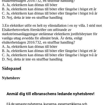
elsäkerhetslagen 2016:732, en straffbar handling?
A. Ja, elektrikern kan dömas till böter
B. Ja, elektrikern kan dömas till böter eller fängelse i högst ett år
C. Ja, elektrikern kan dömas till böter eller fängelse i högst två år
D. Nej, detta är inte en straffbar handling
3.En elektriker utför en helt ny elinstallation i en ny villa. I strid mot
Elsäkerhetsverkets föreskrifter om utförande av
starkströmsanläggningar utelämnar elektrikern jordfelsbrytare för
vanliga uttag avsedda för allmänt bruk. Är detta, enligt
elsäkerhetslagen 2016:732, en straffbar handling?
A. Ja, elektrikern kan dömas till böter
B. Ja, elektrikern kan dömas till böter eller fängelse i högst ett år
C. Ja, elektrikern kan dömas till böter eller fängelse i högst två år
D. Nej, detta är inte en straffbar handling
Sidopanel
Nyhetsbrev
Anmäl dig till elbranschens ledande nyhetsbrev!
Få de senaste nyheterna, kurserna, expertartiklarna och