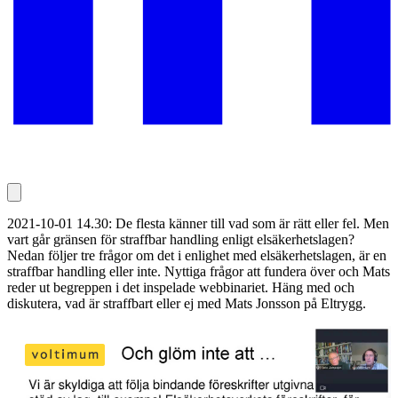
2021-10-01 14.30: De flesta känner till vad som är rätt eller fel. Men
vart går gränsen för straffbar handling enligt elsäkerhetslagen?
Nedan följer tre frågor om det i enlighet med elsäkerhetslagen, är en
straffbar handling eller inte. Nyttiga frågor att fundera över och Mats
reder ut begreppen i det inspelade webbinariet. Häng med och
diskutera, vad är straffbart eller ej med Mats Jonsson på Eltrygg.