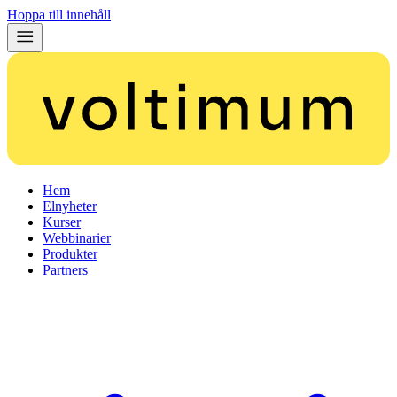
Hoppa till innehåll
Hem
Elnyheter
Kurser
Webbinarier
Produkter
Partners