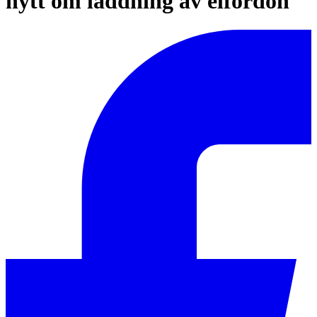
nytt om laddning av elfordon