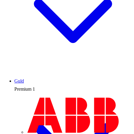
Guld
Premium
1