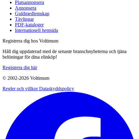
Platsannonsera
Annonsera
Guldmedlemskap
Tävlingar
PDF-kataloger
Internationell hemsida
Registrera dig hos Voltimum
Håll dig uppdaterad med de senaste branschnyheterna och tjäna
belöningar för dina elinköp!
Registrera dig här
© 2002-
2026
Voltimum
Regler och villkor
Dataskyddspolicy