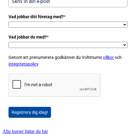
Vad jobbar ditt företag med?
*
Vad jobbar du med?
*
Genom att prenumerera godkänner du Voltimums
villkor
och
integritetspolicy
Registrera dig idag!
Alla kurser hittar du här