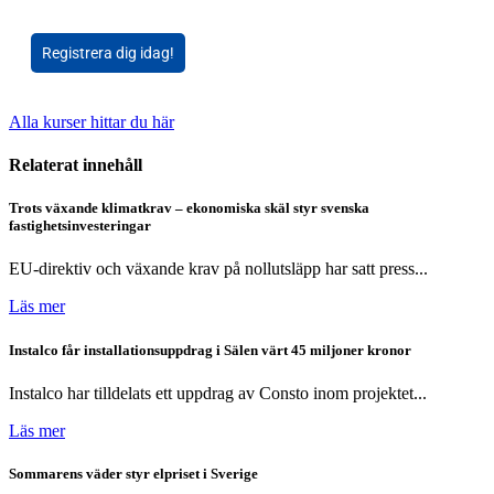
Registrera dig idag!
Alla kurser hittar du här
Relaterat innehåll
Trots växande klimatkrav – ekonomiska skäl styr svenska
fastighetsinvesteringar
EU-direktiv och växande krav på nollutsläpp har satt press...
Läs mer
Instalco får installationsuppdrag i Sälen värt 45 miljoner kronor
Instalco har tilldelats ett uppdrag av Consto inom projektet...
Läs mer
Sommarens väder styr elpriset i Sverige