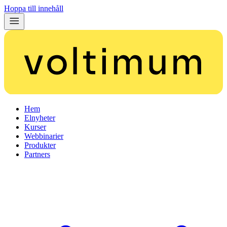
Hoppa till innehåll
Hem
Elnyheter
Kurser
Webbinarier
Produkter
Partners