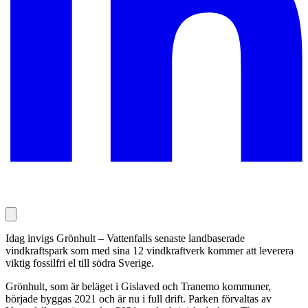
Idag invigs Grönhult – Vattenfalls senaste landbaserade
vindkraftspark som med sina 12 vindkraftverk kommer att leverera
viktig fossilfri el till södra Sverige.
Grönhult, som är beläget i Gislaved och Tranemo kommuner,
började byggas 2021 och är nu i full drift. Parken förvaltas av