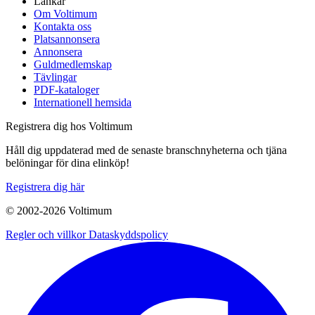
Länkar
Om Voltimum
Kontakta oss
Platsannonsera
Annonsera
Guldmedlemskap
Tävlingar
PDF-kataloger
Internationell hemsida
Registrera dig hos Voltimum
Håll dig uppdaterad med de senaste branschnyheterna och tjäna
belöningar för dina elinköp!
Registrera dig här
© 2002-
2026
Voltimum
Regler och villkor
Dataskyddspolicy