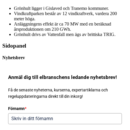
Grönhult ligger i Gislaved och Tranemo kommuner.
Vindkraftparken består av 12 vindkraftverk, vardera 200
meter höga.
Anläggningens effekt är ca 70 MW med en beräknad
årsproduktionen om 210 GWh.
Grönhult drivs av Vattenfall men ägs av brittiska TRIG.
Sidopanel
Nyhetsbrev
Anmäl dig till elbranschens ledande nyhetsbrev!
Få de senaste nyheterna, kurserna, expertartiklarna och
regeluppdateringarna direkt till din inkorg!
Förnamn
*