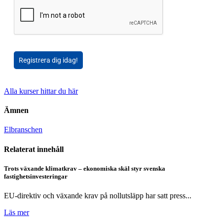
Registrera dig idag!
Alla kurser hittar du här
Ämnen
Elbranschen
Relaterat innehåll
Trots växande klimatkrav – ekonomiska skäl styr svenska
fastighetsinvesteringar
EU-direktiv och växande krav på nollutsläpp har satt press...
Läs mer