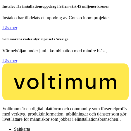
Instalco får installationsuppdrag i Sälen värt 45 miljoner kronor
Instalco har tilldelats ett uppdrag av Consto inom projektet...
Läs mer
Sommarens väder styr elpriset i Sverige
Värmeböljan under juni i kombination med mindre blåst,...
Läs mer
Voltimum är en digital plattform och community som förser elproffs
med verktyg, produktinformation, utbildningar och tjänster som gör
livet lättare för människor som jobbar i elinstallationsbranschen!.
Sajtkarta