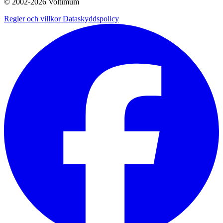
© 2002-
2026
Voltimum
Regler och villkor
Dataskyddspolicy