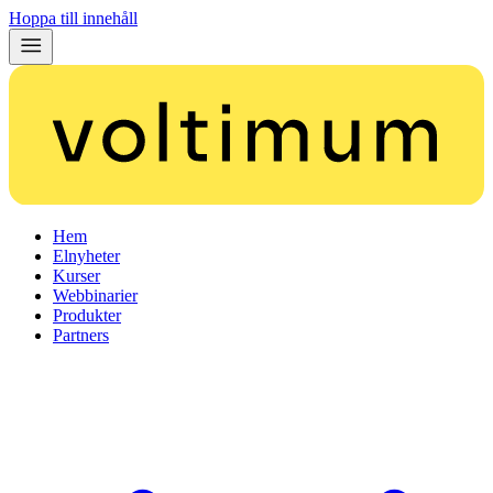
Hoppa till innehåll
Hem
Elnyheter
Kurser
Webbinarier
Produkter
Partners