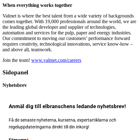
When everything works together
Valmet is where the best talent from a wide variety of backgrounds
comes together. With 19,000 professionals around the world, we are
the leading global developer and supplier of technologies,
automation and services for the pulp, paper and energy industries.
Our commitment to moving our customers’ performance forward
requires creativity, technological innovations, service know-how –
and above all, teamwork.
Join the team!
www.valmet.com/careers
Sidopanel
Nyhetsbrev
Anmäl dig till elbranschens ledande nyhetsbrev!
Få de senaste nyheterna, kurserna, expertartiklarna och
regeluppdateringarna direkt till din inkorg!
Förnamn
*