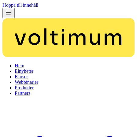
Hoppa till innehåll
Hem
Elnyheter
Kurser
Webbinarier
Produkter
Partners