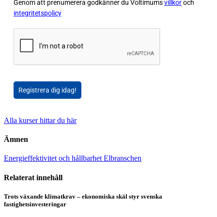
Genom att prenumerera godkänner du Voltimums
villkor
och
integritetspolicy
Registrera dig idag!
Alla kurser hittar du här
Ämnen
Energieffektivitet och hållbarhet
Elbranschen
Relaterat innehåll
Trots växande klimatkrav – ekonomiska skäl styr svenska
fastighetsinvesteringar