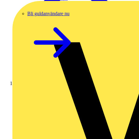
Bli guldanvändare nu
Hem