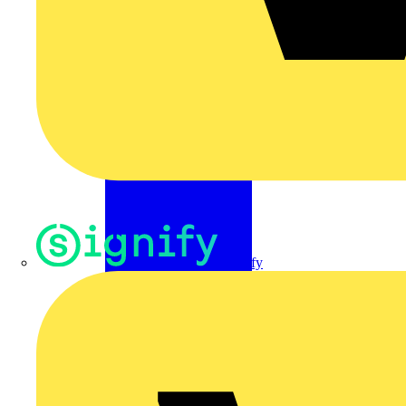
Signify