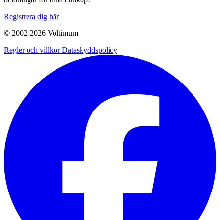
Registrera dig här
© 2002-
2026
Voltimum
Regler och villkor
Dataskyddspolicy