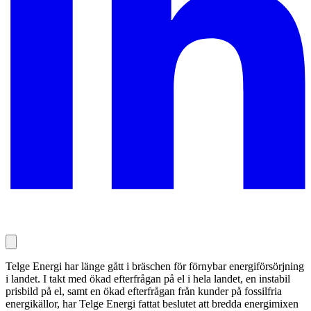
Telge Energi har länge gått i bräschen för förnybar energiförsörjning
i landet. I takt med ökad efterfrågan på el i hela landet, en instabil
prisbild på el, samt en ökad efterfrågan från kunder på fossilfria
energikällor, har Telge Energi fattat beslutet att bredda energimixen