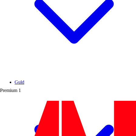
Guld
Premium
1