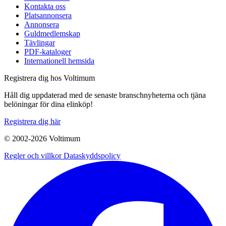
Kontakta oss
Platsannonsera
Annonsera
Guldmedlemskap
Tävlingar
PDF-kataloger
Internationell hemsida
Registrera dig hos Voltimum
Håll dig uppdaterad med de senaste branschnyheterna och tjäna
belöningar för dina elinköp!
Registrera dig här
© 2002-
2026
Voltimum
Regler och villkor
Dataskyddspolicy