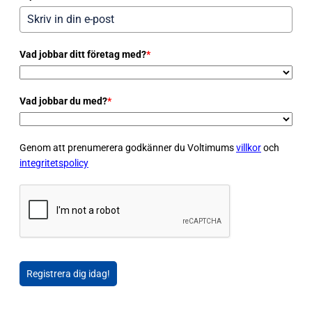
Vad jobbar ditt företag med?
*
Vad jobbar du med?
*
Genom att prenumerera godkänner du Voltimums
villkor
och
integritetspolicy
Registrera dig idag!