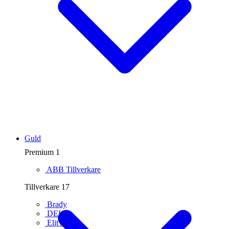
Guld
Premium
1
ABB
Tillverkare
Tillverkare
17
Brady
DEHN
Elit AB