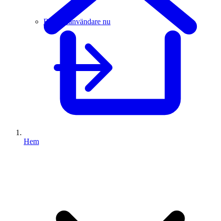
Bli guldanvändare nu
Hem