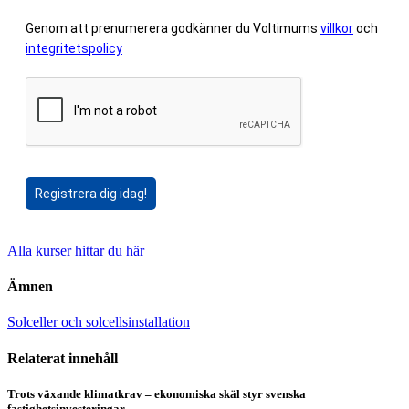
Genom att prenumerera godkänner du Voltimums
villkor
och
integritetspolicy
Registrera dig idag!
Alla kurser hittar du här
Ämnen
Solceller och solcellsinstallation
Relaterat innehåll
Trots växande klimatkrav – ekonomiska skäl styr svenska
fastighetsinvesteringar