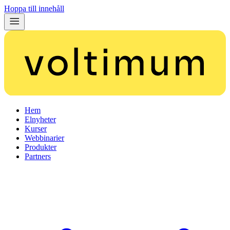
Hoppa till innehåll
Hem
Elnyheter
Kurser
Webbinarier
Produkter
Partners