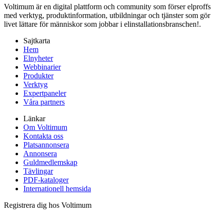
Voltimum är en digital plattform och community som förser elproffs
med verktyg, produktinformation, utbildningar och tjänster som gör
livet lättare för människor som jobbar i elinstallationsbranschen!.
Sajtkarta
Hem
Elnyheter
Webbinarier
Produkter
Verktyg
Expertpaneler
Våra partners
Länkar
Om Voltimum
Kontakta oss
Platsannonsera
Annonsera
Guldmedlemskap
Tävlingar
PDF-kataloger
Internationell hemsida
Registrera dig hos Voltimum