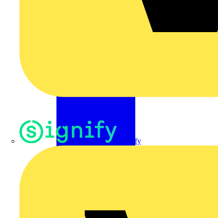
Signify