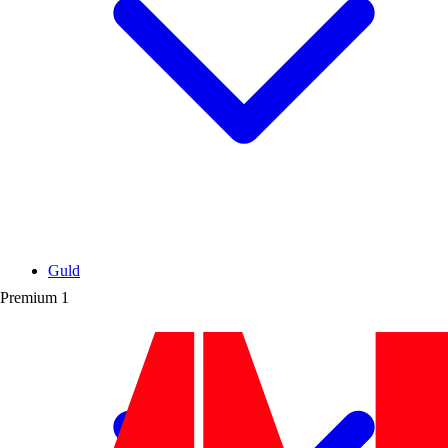
Guld
Premium
1