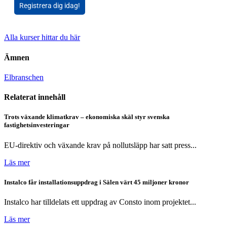
Registrera dig idag!
Alla kurser hittar du här
Ämnen
Elbranschen
Relaterat innehåll
Trots växande klimatkrav – ekonomiska skäl styr svenska
fastighetsinvesteringar
EU-direktiv och växande krav på nollutsläpp har satt press...
Läs mer
Instalco får installationsuppdrag i Sälen värt 45 miljoner kronor
Instalco har tilldelats ett uppdrag av Consto inom projektet...
Läs mer