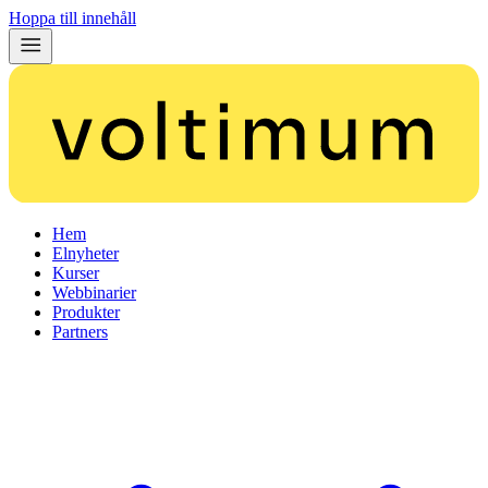
Hoppa till innehåll
Hem
Elnyheter
Kurser
Webbinarier
Produkter
Partners