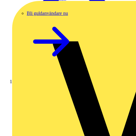
Bli guldanvändare nu
Hem