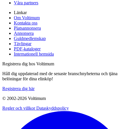
Våra partners
Länkar
Om Voltimum
Kontakta oss
Platsannonsera
Annonsera
Guldmedlemskap
Tävlingar
PDF-kataloger
Internationell hemsida
Registrera dig hos Voltimum
Håll dig uppdaterad med de senaste branschnyheterna och tjäna
belöningar för dina elinköp!
Registrera dig här
© 2002-
2026
Voltimum
Regler och villkor
Dataskyddspolicy