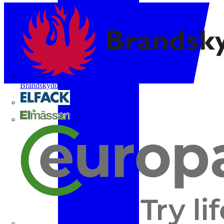
Brandskyddsföreningen
Elfack
Elmässan