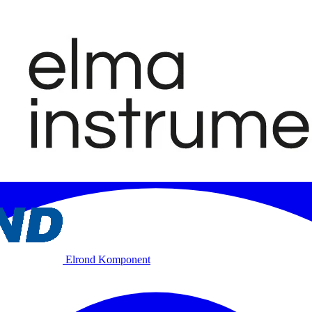
Elrond Komponent