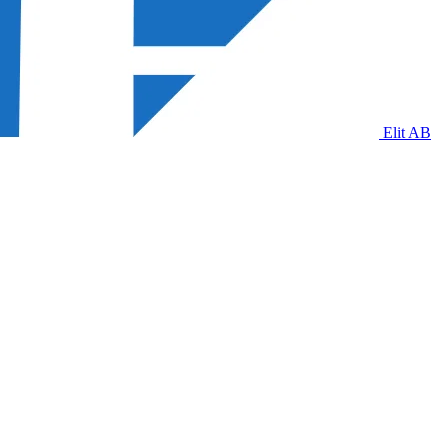
Elit AB