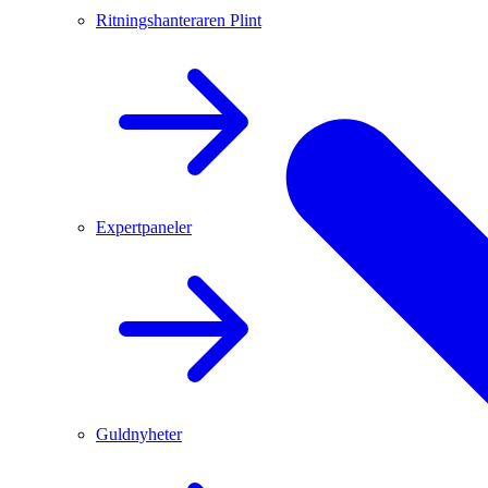
Ritningshanteraren Plint
Expertpaneler
Guldnyheter