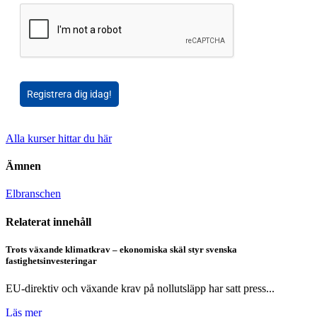
Registrera dig idag!
Alla kurser hittar du här
Ämnen
Elbranschen
Relaterat innehåll
Trots växande klimatkrav – ekonomiska skäl styr svenska
fastighetsinvesteringar
EU-direktiv och växande krav på nollutsläpp har satt press...
Läs mer