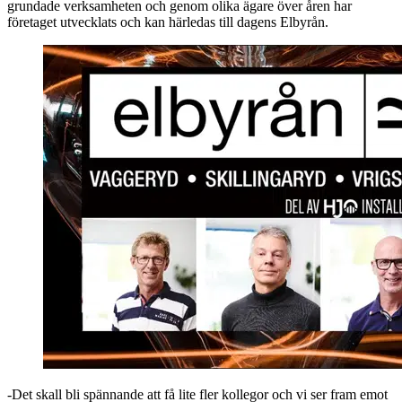
grundade verksamheten och genom olika ägare över åren har
företaget utvecklats och kan härledas till dagens Elbyrån.
-Det skall bli spännande att få lite fler kollegor och vi ser fram emot