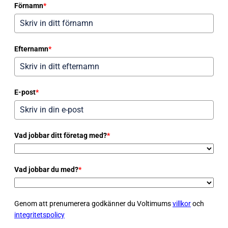
Förnamn
*
Efternamn
*
E-post
*
Vad jobbar ditt företag med?
*
Vad jobbar du med?
*
Genom att prenumerera godkänner du Voltimums
villkor
och
integritetspolicy