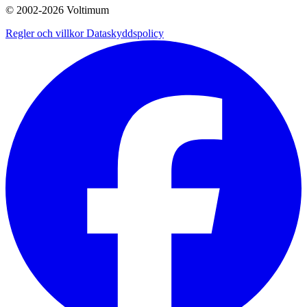
© 2002-
2026
Voltimum
Regler och villkor
Dataskyddspolicy