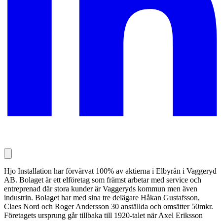
Hjo Installation har förvärvat 100% av aktierna i Elbyrån i Vaggeryd
AB. Bolaget är ett elföretag som främst arbetar med service och
entreprenad där stora kunder är Vaggeryds kommun men även
industrin. Bolaget har med sina tre delägare Håkan Gustafsson,
Claes Nord och Roger Andersson 30 anställda och omsätter 50mkr.
Företagets ursprung går tillbaka till 1920-talet när Axel Eriksson