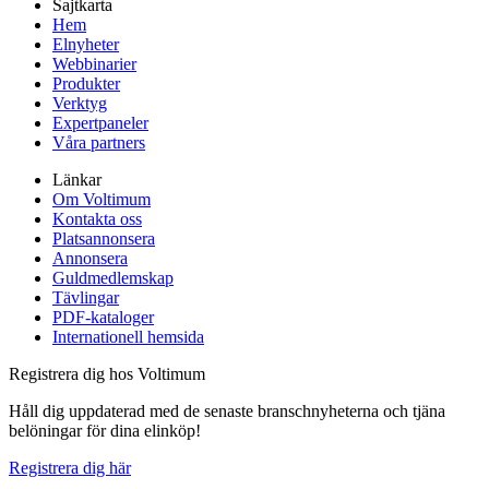
Sajtkarta
Hem
Elnyheter
Webbinarier
Produkter
Verktyg
Expertpaneler
Våra partners
Länkar
Om Voltimum
Kontakta oss
Platsannonsera
Annonsera
Guldmedlemskap
Tävlingar
PDF-kataloger
Internationell hemsida
Registrera dig hos Voltimum
Håll dig uppdaterad med de senaste branschnyheterna och tjäna
belöningar för dina elinköp!
Registrera dig här