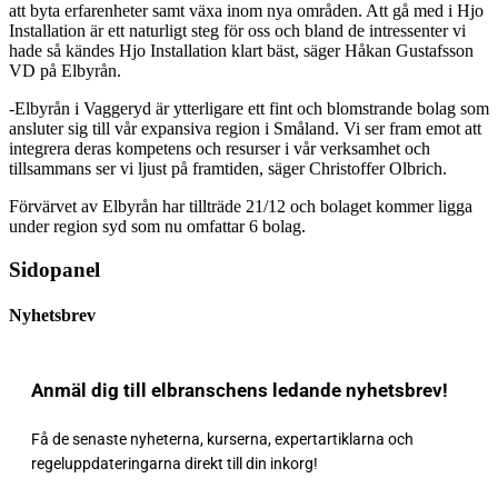
att byta erfarenheter samt växa inom nya områden. Att gå med i Hjo
Installation är ett naturligt steg för oss och bland de intressenter vi
hade så kändes Hjo Installation klart bäst, säger Håkan Gustafsson
VD på Elbyrån.
-Elbyrån i Vaggeryd är ytterligare ett fint och blomstrande bolag som
ansluter sig till vår expansiva region i Småland. Vi ser fram emot att
integrera deras kompetens och resurser i vår verksamhet och
tillsammans ser vi ljust på framtiden, säger Christoffer Olbrich.
Förvärvet av Elbyrån har tillträde 21/12 och bolaget kommer ligga
under region syd som nu omfattar 6 bolag.
Sidopanel
Nyhetsbrev
Anmäl dig till elbranschens ledande nyhetsbrev!
Få de senaste nyheterna, kurserna, expertartiklarna och
regeluppdateringarna direkt till din inkorg!