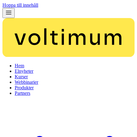
Hoppa till innehåll
Hem
Elnyheter
Kurser
Webbinarier
Produkter
Partners