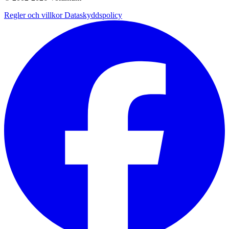
Regler och villkor
Dataskyddspolicy