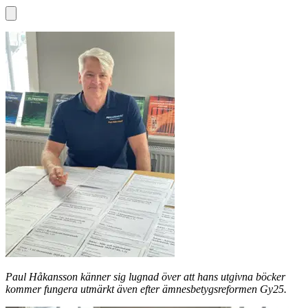
Paul Håkansson känner sig lugnad över att hans utgivna böcker
kommer fungera utmärkt även efter ämnesbetygsreformen Gy25.