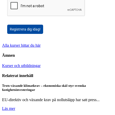
Registrera dig idag!
Alla kurser hittar du här
Ämnen
Kurser och utbildningar
Relaterat innehåll
Trots växande klimatkrav – ekonomiska skäl styr svenska
fastighetsinvesteringar
EU-direktiv och växande krav på nollutsläpp har satt press...
Läs mer