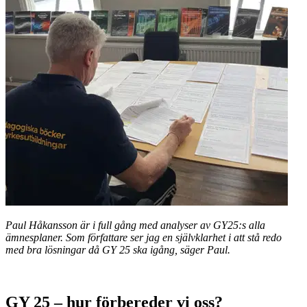
Paul Håkansson är i full gång med analyser av GY25:s alla
ämnesplaner. Som författare ser jag en självklarhet i att stå redo
med bra lösningar då GY 25 ska igång, säger Paul.
GY 25 – hur förbereder vi oss?