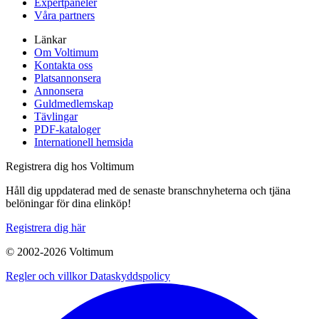
Expertpaneler
Våra partners
Länkar
Om Voltimum
Kontakta oss
Platsannonsera
Annonsera
Guldmedlemskap
Tävlingar
PDF-kataloger
Internationell hemsida
Registrera dig hos Voltimum
Håll dig uppdaterad med de senaste branschnyheterna och tjäna
belöningar för dina elinköp!
Registrera dig här
© 2002-
2026
Voltimum
Regler och villkor
Dataskyddspolicy