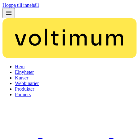
Hoppa till innehåll
Hem
Elnyheter
Kurser
Webbinarier
Produkter
Partners