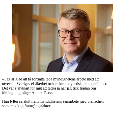
– Jag är glad att få fortsätta leda myndighetens arbete med att
utveckla Sveriges elsäkerhet och elektromagnetiska kompatibilitet.
Det var självklart för mig att tacka ja när jag fick frågan om
förlängning, säger Anders Persson.
Han lyfter särskilt fram myndighetens samarbete med branschen
som en viktig framgångsfaktor.