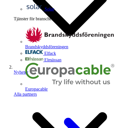
Solar
Tjänster för branschen
4
Brandskyddsföreningen
Elfack
Elmässan
Nyheter
Europacable
Alla partners