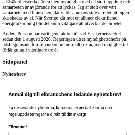
– Elsäkerhetsverket är en liten myndighet med ett stort uppdrag och
samarbeten är avgörande för att lyckas. Jag är stolt över vårt
samarbete med branschen, där vi tillsammans strävar efter att ingen
ska skadas av el. När Sverige går mot en alltmer elektrifierad
energiförsörjning blir det ännu viktigare att utveckla det arbetet.
Anders Persson har varit generaldirektör vid Elsäkerhetsverket
sedan den 1 augusti 2020. Regeringen utser myndighetschefer på
tidsbegränsade förordnanden om normalt sex år, med möjlighet till
förlängning i ytterligare tre år.
Sidopanel
Nyhetsbrev
Anmäl dig till elbranschens ledande nyhetsbrev!
Få de senaste nyheterna, kurserna, expertartiklarna och
regeluppdateringarna direkt till din inkorg!
Förnamn
*