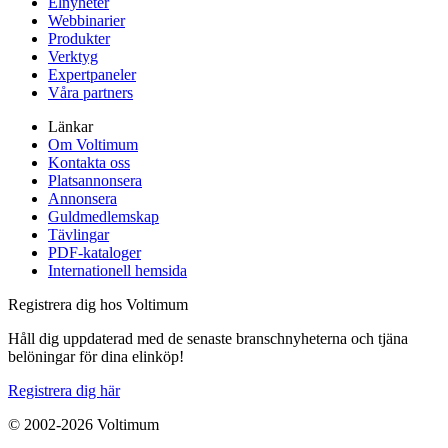
Elnyheter
Webbinarier
Produkter
Verktyg
Expertpaneler
Våra partners
Länkar
Om Voltimum
Kontakta oss
Platsannonsera
Annonsera
Guldmedlemskap
Tävlingar
PDF-kataloger
Internationell hemsida
Registrera dig hos Voltimum
Håll dig uppdaterad med de senaste branschnyheterna och tjäna
belöningar för dina elinköp!
Registrera dig här
© 2002-
2026
Voltimum