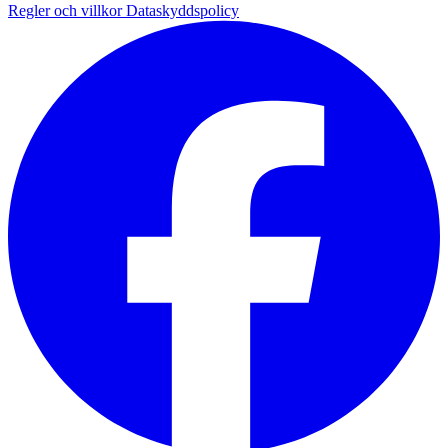
Regler och villkor
Dataskyddspolicy