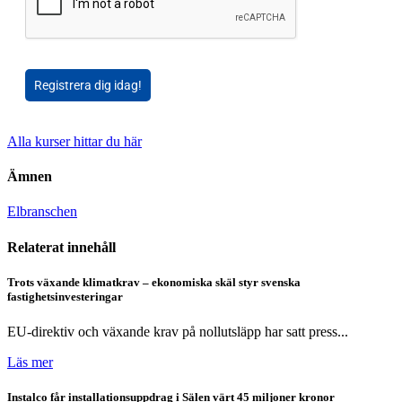
Registrera dig idag!
Alla kurser hittar du här
Ämnen
Elbranschen
Relaterat innehåll
Trots växande klimatkrav – ekonomiska skäl styr svenska
fastighetsinvesteringar
EU-direktiv och växande krav på nollutsläpp har satt press...
Läs mer
Instalco får installationsuppdrag i Sälen värt 45 miljoner kronor