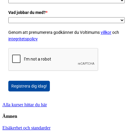
Vad jobbar du med?
*
Genom att prenumerera godkänner du Voltimums
villkor
och
integritetspolicy
Registrera dig idag!
Alla kurser hittar du här
Ämnen
Elsäkerhet och standarder