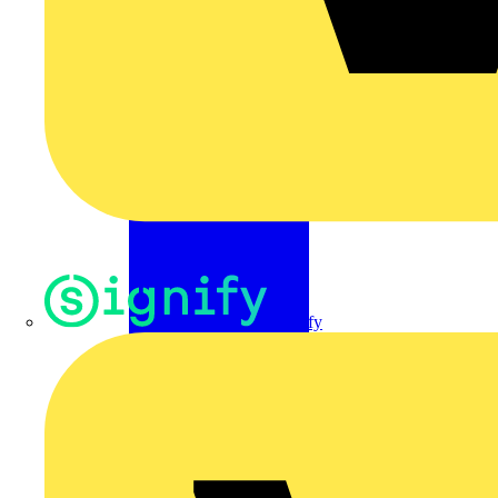
Signify