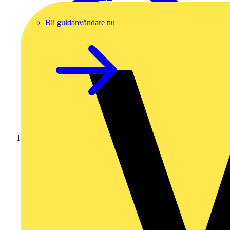
Bli guldanvändare nu
Hem