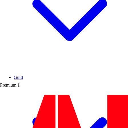
Guld
Premium
1