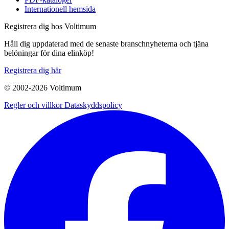
Internationell hemsida
Registrera dig hos Voltimum
Håll dig uppdaterad med de senaste branschnyheterna och tjäna
belöningar för dina elinköp!
Registrera dig här
© 2002-
2026
Voltimum
Regler och villkor
Dataskyddspolicy