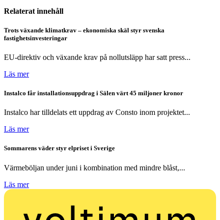
Relaterat innehåll
Trots växande klimatkrav – ekonomiska skäl styr svenska
fastighetsinvesteringar
EU-direktiv och växande krav på nollutsläpp har satt press...
Läs mer
Instalco får installationsuppdrag i Sälen värt 45 miljoner kronor
Instalco har tilldelats ett uppdrag av Consto inom projektet...
Läs mer
Sommarens väder styr elpriset i Sverige
Värmeböljan under juni i kombination med mindre blåst,...
Läs mer