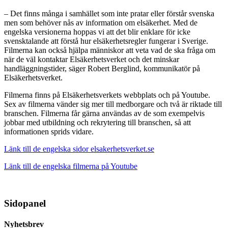
– Det finns många i samhället som inte pratar eller förstår svenska
men som behöver nås av information om elsäkerhet. Med de
engelska versionerna hoppas vi att det blir enklare för icke
svensktalande att förstå hur elsäkerhetsregler fungerar i Sverige.
Filmerna kan också hjälpa människor att veta vad de ska fråga om
när de väl kontaktar Elsäkerhetsverket och det minskar
handläggningstider, säger Robert Berglind, kommunikatör på
Elsäkerhetsverket.
Filmerna finns på Elsäkerhetsverkets webbplats och på Youtube.
Sex av filmerna vänder sig mer till medborgare och två är riktade till
branschen. Filmerna får gärna användas av de som exempelvis
jobbar med utbildning och rekrytering till branschen, så att
informationen sprids vidare.
Länk till de engelska sidor elsakerhetsverket.se
Länk till de engelska filmerna på Youtube
Sidopanel
Nyhetsbrev