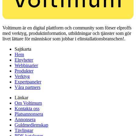
Voltimum är en digital plattform och community som förser elproffs
med verktyg, produktinformation, utbildningar och tjänster som gör
livet lättare för människor som jobbar i elinstallationsbranschen!.
Sajtkarta
Hem
Elnyheter
Webbinarier
Produkter
Verktyg
Expertpaneler
Våra partners
Länkar
Om Voltimum
Kontakta oss
Platsannonsera
Annonsera
Guldmedlemskap
Tävlingar
PDF-kataloger