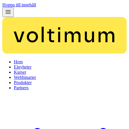
Hoppa till innehåll
Hem
Elnyheter
Kurser
Webbinarier
Produkter
Partners