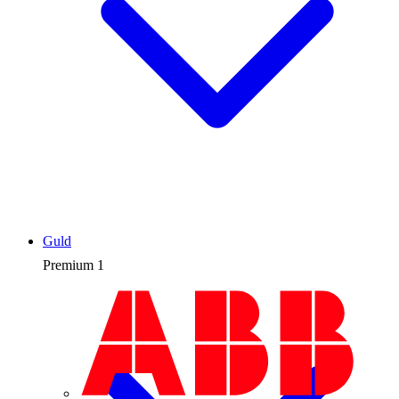
Guld
Premium
1