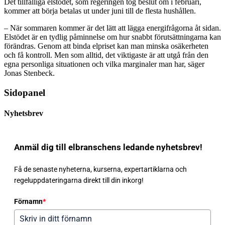
Det tillfälliga elstödet, som regeringen tog beslut om i februari,
kommer att börja betalas ut under juni till de flesta hushållen.
– När sommaren kommer är det lätt att lägga energifrågorna åt sidan.
Elstödet är en tydlig påminnelse om hur snabbt förutsättningarna kan
förändras. Genom att binda elpriset kan man minska osäkerheten
och få kontroll. Men som alltid, det viktigaste är att utgå från den
egna personliga situationen och vilka marginaler man har, säger
Jonas Stenbeck.
Sidopanel
Nyhetsbrev
Anmäl dig till elbranschens ledande nyhetsbrev!
Få de senaste nyheterna, kurserna, expertartiklarna och
regeluppdateringarna direkt till din inkorg!
Förnamn
*