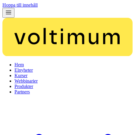
Hoppa till innehåll
Hem
Elnyheter
Kurser
Webbinarier
Produkter
Partners