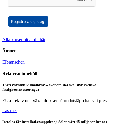
Registrera dig idag!
Alla kurser hittar du här
Ämnen
Elbranschen
Relaterat innehåll
Trots växande klimatkrav – ekonomiska skäl styr svenska
fastighetsinvesteringar
EU-direktiv och växande krav på nollutsläpp har satt press...
Läs mer
Instalco får installationsuppdrag i Sälen värt 45 miljoner kronor