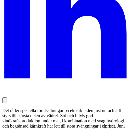
Det råder speciella förutsättningar på elmarknaden just nu och allt
styrs till största delen av vädret. Sol och bitvis god
vindkraftsproduktion under maj, i kombination med svag hydrologi
och begränsad kärnkraft har lett till stora svängningar i elpriset. Juni