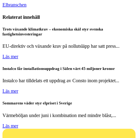
Elbranschen
Relaterat innehåll
Trots växande klimatkrav – ekonomiska skäl styr svenska
fastighetsinvesteringar
EU-direktiv och växande krav på nollutsläpp har satt press...
Läs mer
Instalco får installationsuppdrag i Sälen värt 45 miljoner kronor
Instalco har tilldelats ett uppdrag av Consto inom projektet...
Läs mer
Sommarens väder styr elpriset i Sverige
Värmeböljan under juni i kombination med mindre blåst,...
Läs mer