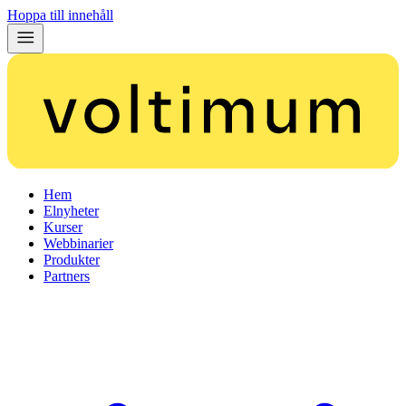
Hoppa till innehåll
Hem
Elnyheter
Kurser
Webbinarier
Produkter
Partners