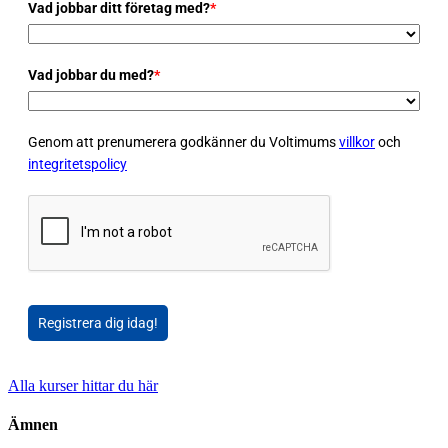
Vad jobbar ditt företag med?
*
Vad jobbar du med?
*
Genom att prenumerera godkänner du Voltimums
villkor
och
integritetspolicy
Registrera dig idag!
Alla kurser hittar du här
Ämnen