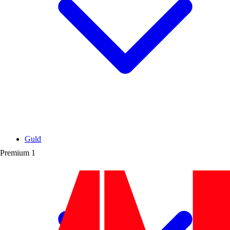
Guld
Premium
1