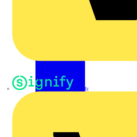
Signify