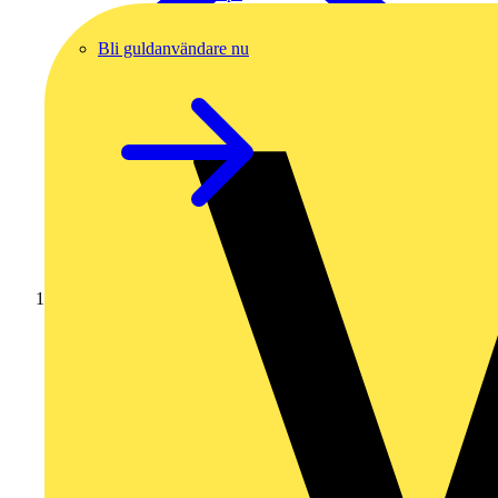
Bli guldanvändare nu
Hem