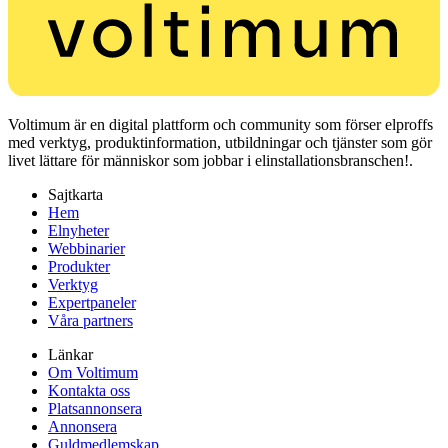
Voltimum är en digital plattform och community som förser elproffs
med verktyg, produktinformation, utbildningar och tjänster som gör
livet lättare för människor som jobbar i elinstallationsbranschen!.
Sajtkarta
Hem
Elnyheter
Webbinarier
Produkter
Verktyg
Expertpaneler
Våra partners
Länkar
Om Voltimum
Kontakta oss
Platsannonsera
Annonsera
Guldmedlemskap