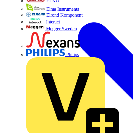
ELKO
Elma Instruments
Elrond Komponent
Interact
Megger Sweden
Nexans
Philips