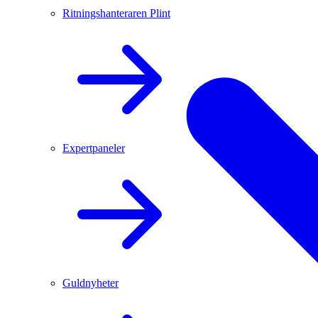
Ritningshanteraren Plint
Expertpaneler
Guldnyheter