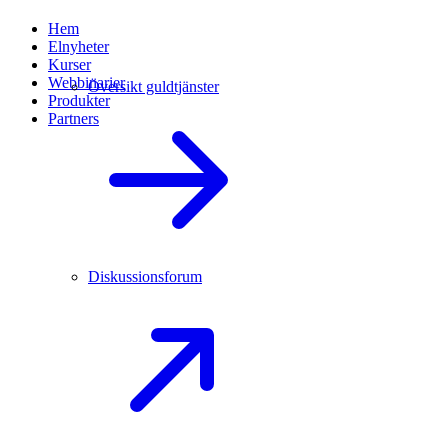
Hem
Elnyheter
Kurser
Webbinarier
Översikt guldtjänster
Produkter
Partners
Diskussionsforum