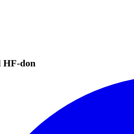
d HF-don