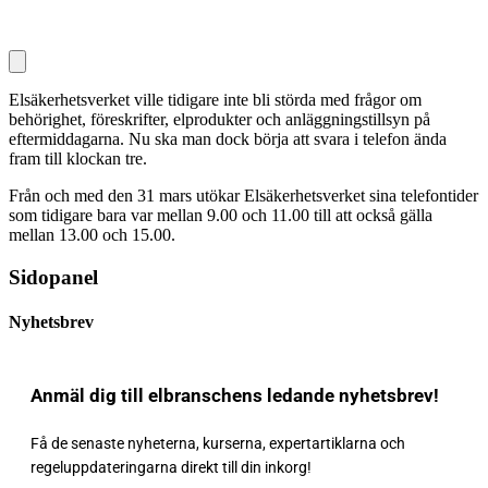
Elsäkerhetsverket ville tidigare inte bli störda med frågor om
behörighet, föreskrifter, elprodukter och anläggningstillsyn på
eftermiddagarna. Nu ska man dock börja att svara i telefon ända
fram till klockan tre.
Från och med den 31 mars utökar Elsäkerhetsverket sina telefontider
som tidigare bara var mellan 9.00 och 11.00 till att också gälla
mellan 13.00 och 15.00.
Sidopanel
Nyhetsbrev
Anmäl dig till elbranschens ledande nyhetsbrev!
Få de senaste nyheterna, kurserna, expertartiklarna och
regeluppdateringarna direkt till din inkorg!