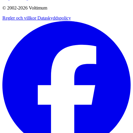
© 2002-
2026
Voltimum
Regler och villkor
Dataskyddspolicy