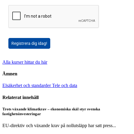
Registrera dig idag!
Alla kurser hittar du här
Ämnen
Elsäkerhet och standarder
Tele och data
Relaterat innehåll
Trots växande klimatkrav – ekonomiska skäl styr svenska
fastighetsinvesteringar
EU-direktiv och växande krav på nollutsläpp har satt press...