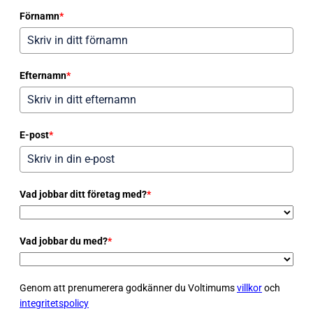
Förnamn
*
Efternamn
*
E-post
*
Vad jobbar ditt företag med?
*
Vad jobbar du med?
*
Genom att prenumerera godkänner du Voltimums
villkor
och
integritetspolicy