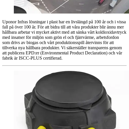
Uponor Infras lösningar i plast har en livslängd på 100 år och i vissa
fall på över 100 år. För att bidra till att våra produkter blir ännu mer
hållbara arbetar vi mycket aktivt med att sänka vårt koldioxidavtryck
med insatser för miljön som grön el och fjärrvärme, arbetsfordon
som drivs av biogas och vårt produktionsspill återvinns för att
tillverka nya hållbara produkter. Vi säkerställer transparens genom
att publicera EPD:er (Environmental Product Declaration) och vår
fabrik är ISCC-PLUS certifierad.