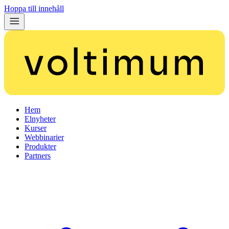
Hoppa till innehåll
Hem
Elnyheter
Kurser
Webbinarier
Produkter
Partners