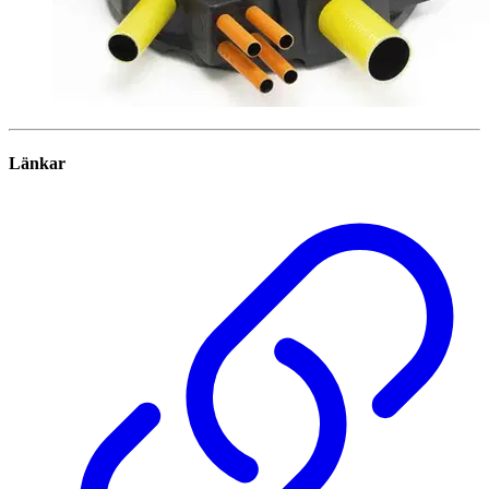
Länkar