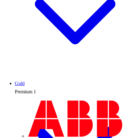
Guld
Premium
1