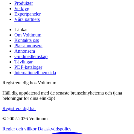
Produkter
Verktyg
Expertpaneler
Våra partners
Länkar
Om Voltimum
Kontakta oss
Platsannonsera
Annonsera
Guldmedlemskap
Tävlingar
PDF-kataloger
Internationell hemsida
Registrera dig hos Voltimum
Håll dig uppdaterad med de senaste branschnyheterna och tjäna
belöningar för dina elinköp!
Registrera dig här
© 2002-
2026
Voltimum
Regler och villkor
Dataskyddspolicy