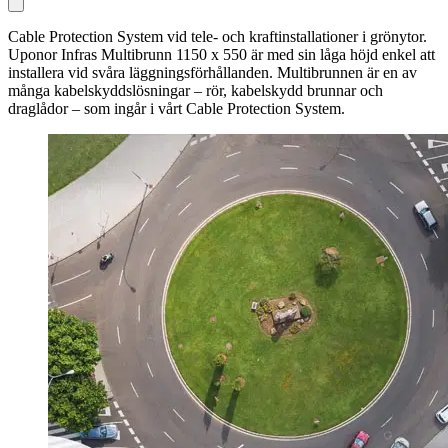
Cable Protection System vid tele- och kraftinstallationer i grönytor.
Uponor Infras Multibrunn 1150 x 550 är med sin låga höjd enkel att
installera vid svåra läggningsförhållanden. Multibrunnen är en av
många kabelskyddslösningar – rör, kabelskydd brunnar och
draglådor – som ingår i vårt Cable Protection System.