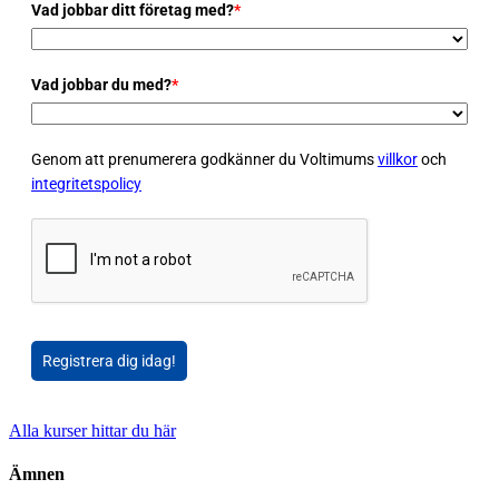
Vad jobbar ditt företag med?
*
Vad jobbar du med?
*
Genom att prenumerera godkänner du Voltimums
villkor
och
integritetspolicy
Registrera dig idag!
Alla kurser hittar du här
Ämnen