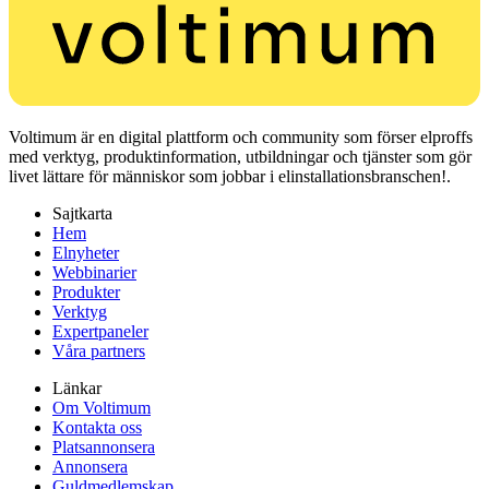
Voltimum är en digital plattform och community som förser elproffs
med verktyg, produktinformation, utbildningar och tjänster som gör
livet lättare för människor som jobbar i elinstallationsbranschen!.
Sajtkarta
Hem
Elnyheter
Webbinarier
Produkter
Verktyg
Expertpaneler
Våra partners
Länkar
Om Voltimum
Kontakta oss
Platsannonsera
Annonsera
Guldmedlemskap