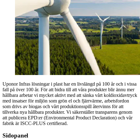
Uponor Infras lösningar i plast har en livslängd på 100 år och i vissa
fall på över 100 år. För att bidra till att våra produkter blir ännu mer
hållbara arbetar vi mycket aktivt med att sänka vårt koldioxidavtryck
med insatser för miljön som grön el och fjärrvärme, arbetsfordon
som drivs av biogas och vårt produktionsspill återvinns för att
tillverka nya hållbara produkter. Vi säkerställer transparens genom
att publicera EPD:er (Environmental Product Declaration) och vår
fabrik är ISCC-PLUS certifierad.
Sidopanel