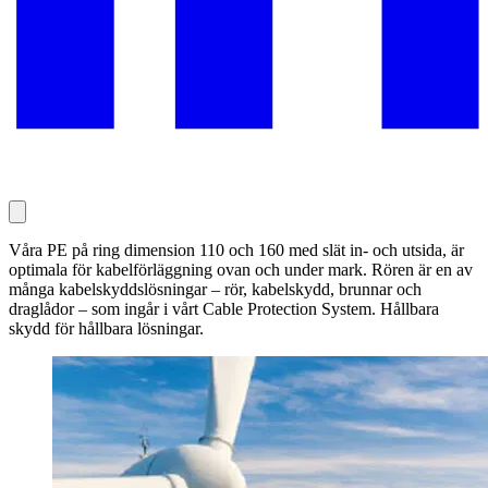
Våra PE på ring dimension 110 och 160 med slät in- och utsida, är
optimala för kabelförläggning ovan och under mark. Rören är en av
många kabelskyddslösningar – rör, kabelskydd, brunnar och
draglådor – som ingår i vårt Cable Protection System. Hållbara
skydd för hållbara lösningar.