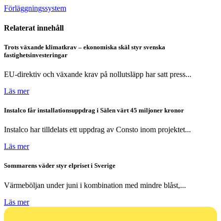
Förläggningssystem
Relaterat innehåll
Trots växande klimatkrav – ekonomiska skäl styr svenska
fastighetsinvesteringar
EU-direktiv och växande krav på nollutsläpp har satt press...
Läs mer
Instalco får installationsuppdrag i Sälen värt 45 miljoner kronor
Instalco har tilldelats ett uppdrag av Consto inom projektet...
Läs mer
Sommarens väder styr elpriset i Sverige
Värmeböljan under juni i kombination med mindre blåst,...
Läs mer