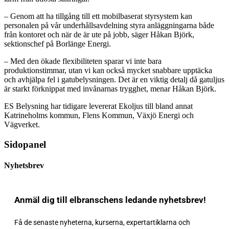
– Genom att ha tillgång till ett mobilbaserat styrsystem kan
personalen på vår underhållsavdelning styra anläggningarna både
från kontoret och när de är ute på jobb, säger Håkan Björk,
sektionschef på Borlänge Energi.
– Med den ökade flexibiliteten sparar vi inte bara
produktionstimmar, utan vi kan också mycket snabbare upptäcka
och avhjälpa fel i gatubelysningen. Det är en viktig detalj då gatuljus
är starkt förknippat med invånarnas trygghet, menar Håkan Björk.
ES Belysning har tidigare levererat Ekoljus till bland annat
Katrineholms kommun, Flens Kommun, Växjö Energi och
Vägverket.
Sidopanel
Nyhetsbrev
Anmäl dig till elbranschens ledande nyhetsbrev!
Få de senaste nyheterna, kurserna, expertartiklarna och