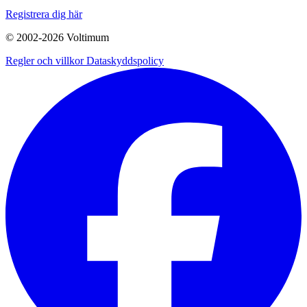
Registrera dig här
© 2002-
2026
Voltimum
Regler och villkor
Dataskyddspolicy