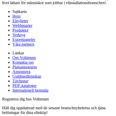
livet lättare för människor som jobbar i elinstallationsbranschen!.
Sajtkarta
Hem
Elnyheter
Webbinarier
Produkter
Verktyg
Expertpaneler
Våra partners
Länkar
Om Voltimum
Kontakta oss
Platsannonsera
Annonsera
Guldmedlemskap
Tävlingar
PDF-kataloger
Internationell hemsida
Registrera dig hos Voltimum
Håll dig uppdaterad med de senaste branschnyheterna och tjäna
belöningar för dina elinköp!