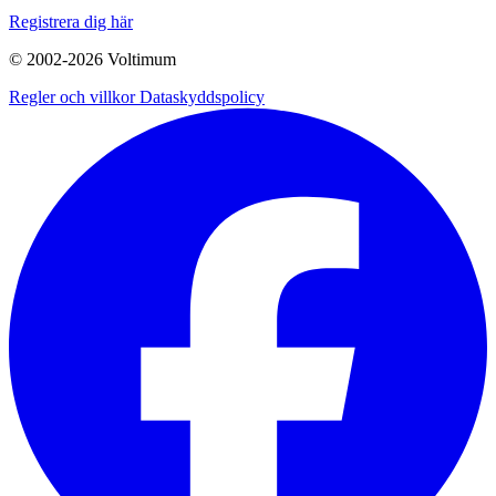
Registrera dig här
© 2002-
2026
Voltimum
Regler och villkor
Dataskyddspolicy