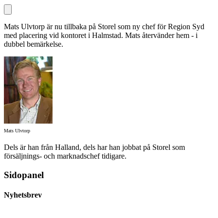
Mats Ulvtorp är nu tillbaka på Storel som ny chef för Region Syd
med placering vid kontoret i Halmstad. Mats återvänder hem - i
dubbel bemärkelse.
Mats Ulvtorp
Dels är han från Halland, dels har han jobbat på Storel som
försäljnings- och marknadschef tidigare.
Sidopanel
Nyhetsbrev