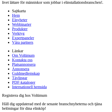
livet lättare för människor som jobbar i elinstallationsbranschen!.
Sajtkarta
Hem
Elnyheter
Webbinarier
Produkter
Verktyg
Expertpaneler
Våra partners
Länkar
Om Voltimum
Kontakta oss
Platsannonsera
Annonsera
Guldmedlemskap
Tävlingar
PDF-kataloger
Internationell hemsida
Registrera dig hos Voltimum
Håll dig uppdaterad med de senaste branschnyheterna och tjäna
belöningar för dina elinköp!