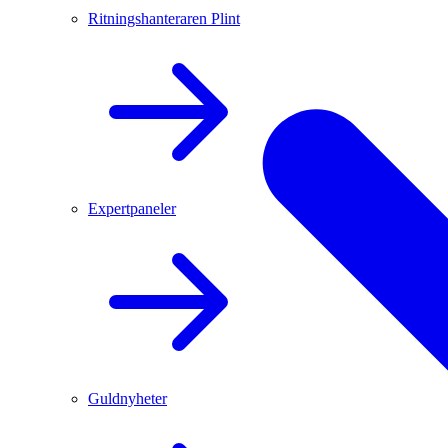
Ritningshanteraren Plint
Expertpaneler
Guldnyheter