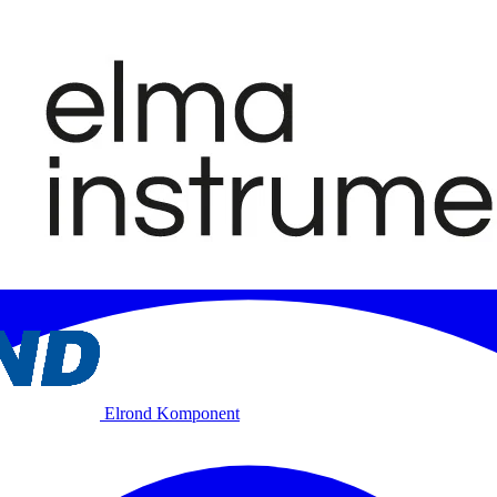
Elrond Komponent