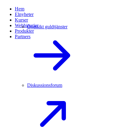
Hem
Elnyheter
Kurser
Webbinarier
Översikt guldtjänster
Produkter
Partners
Diskussionsforum