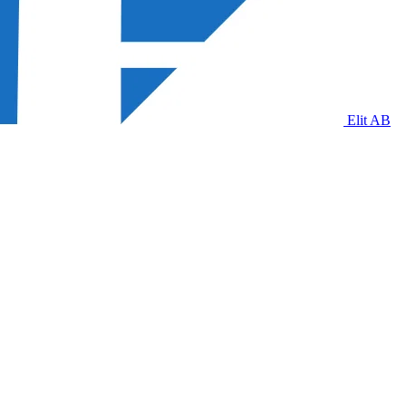
Elit AB