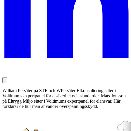
William Persäter på STF och WPersäter Elkonsultering sitter i
Voltimums expertpanel för elsäkerhet och standarder. Mats Jonsson
på Eltrygg Miljö sitter i Voltimums expertpanel för elansvar. Här
förklarar de hur man använder överspänningsskydd.