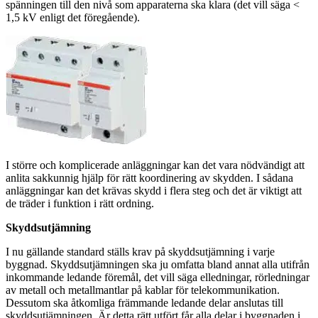
spänningen till den nivå som apparaterna ska klara (det vill säga <
1,5 kV enligt det föregående).
I större och komplicerade anläggningar kan det vara nödvändigt att
anlita sakkunnig hjälp för rätt koordinering av skydden. I sådana
anläggningar kan det krävas skydd i flera steg och det är viktigt att
de träder i funktion i rätt ordning.
Skyddsutjämning
I nu gällande standard ställs krav på skyddsutjämning i varje
byggnad. Skyddsutjämningen ska ju omfatta bland annat alla utifrån
inkommande ledande föremål, det vill säga elledningar, rörledningar
av metall och metallmantlar på kablar för telekommunikation.
Dessutom ska åtkomliga främmande ledande delar anslutas till
skyddsutjämningen. Är detta rätt utfört får alla delar i byggnaden i