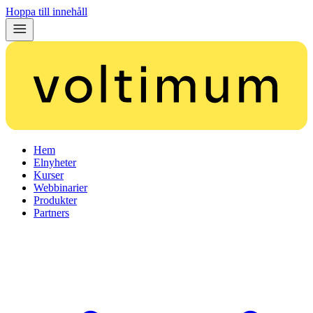
Hoppa till innehåll
Hem
Elnyheter
Kurser
Webbinarier
Produkter
Partners