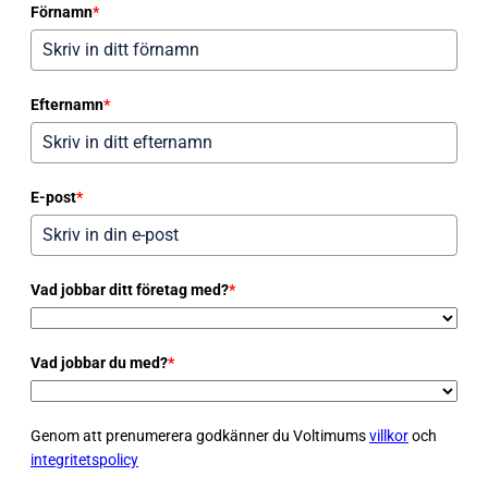
Förnamn
*
Efternamn
*
E-post
*
Vad jobbar ditt företag med?
*
Vad jobbar du med?
*
Genom att prenumerera godkänner du Voltimums
villkor
och
integritetspolicy