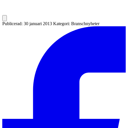
Publicerad: 30 januari 2013
Kategori: Branschnyheter