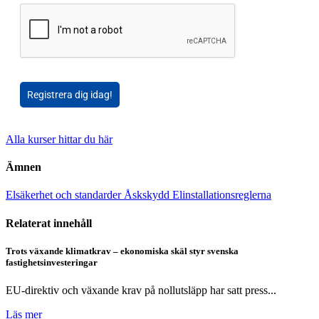
Registrera dig idag!
Alla kurser hittar du här
Ämnen
Elsäkerhet och standarder
Åskskydd
Elinstallationsreglerna
Relaterat innehåll
Trots växande klimatkrav – ekonomiska skäl styr svenska
fastighetsinvesteringar
EU-direktiv och växande krav på nollutsläpp har satt press...
Läs mer