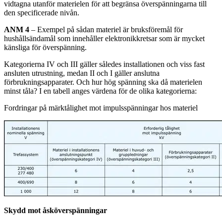
vidtagna utanför materielen för att begränsa överspänningarna till
den specificerade nivån.
ANM 4
– Exempel på sådan materiel är bruksföremål för
hushållsändamål som innehåller elektronikkretsar som är mycket
känsliga för överspänning.
Kategorierna IV och III gäller således installationen och viss fast
ansluten utrustning, medan II och I gäller anslutna
förbrukningsapparater. Och hur hög spänning ska då materielen
minst tåla? I en tabell anges värdena för de olika kategorierna:
Fordringar på märktålighet mot impulsspänningar hos materiel
Skydd mot åsköverspänningar