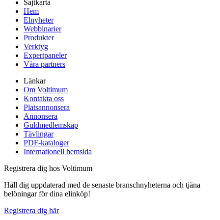
Sajtkarta
Hem
Elnyheter
Webbinarier
Produkter
Verktyg
Expertpaneler
Våra partners
Länkar
Om Voltimum
Kontakta oss
Platsannonsera
Annonsera
Guldmedlemskap
Tävlingar
PDF-kataloger
Internationell hemsida
Registrera dig hos Voltimum
Håll dig uppdaterad med de senaste branschnyheterna och tjäna
belöningar för dina elinköp!
Registrera dig här