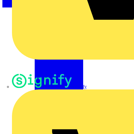
Signify