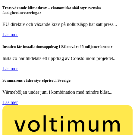
Trots växande klimatkrav – ekonomiska skäl styr svenska
fastighetsinvesteringar
EU-direktiv och växande krav på nollutsläpp har satt press...
Läs mer
Instalco får installationsuppdrag i Sälen värt 45 miljoner kronor
Instalco har tilldelats ett uppdrag av Consto inom projektet...
Läs mer
Sommarens väder styr elpriset i Sverige
Värmeböljan under juni i kombination med mindre blåst,...
Läs mer