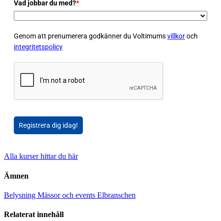
Vad jobbar du med?
*
Genom att prenumerera godkänner du Voltimums
villkor
och
integritetspolicy
Registrera dig idag!
Alla kurser hittar du här
Ämnen
Belysning
Mässor och events
Elbranschen
Relaterat innehåll