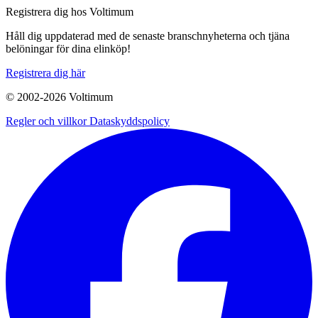
Registrera dig hos Voltimum
Håll dig uppdaterad med de senaste branschnyheterna och tjäna
belöningar för dina elinköp!
Registrera dig här
© 2002-
2026
Voltimum
Regler och villkor
Dataskyddspolicy