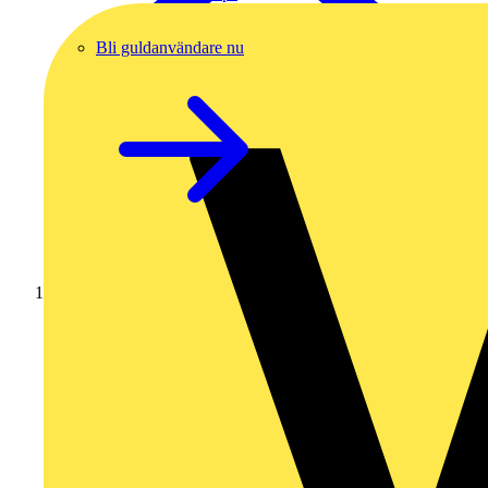
Bli guldanvändare nu
Hem