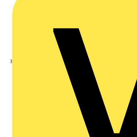
Leverantörsnyheter