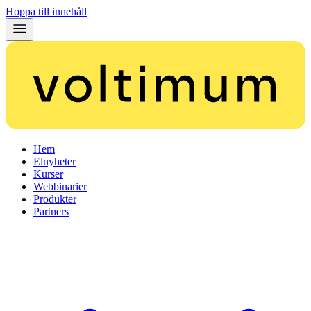
Hoppa till innehåll
Hem
Elnyheter
Kurser
Webbinarier
Produkter
Partners