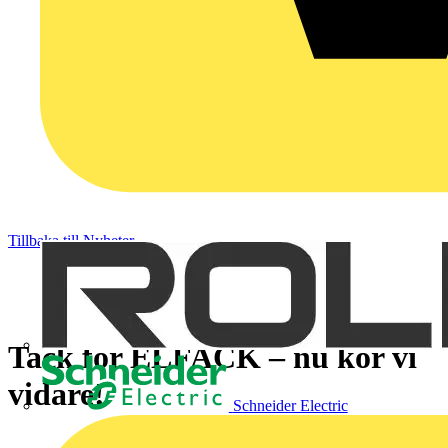
Tillbaka till Nyheter
Tack för ELFACK – nu kör vi
vidare!
Schneider Electric