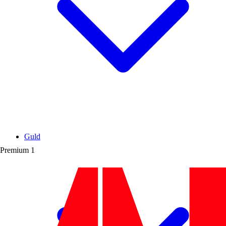
Guld
Premium
1