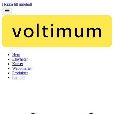
Hoppa till innehåll
Hem
Elnyheter
Kurser
Webbinarier
Produkter
Partners