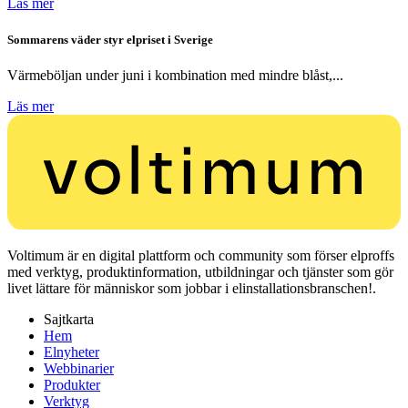
Läs mer
Sommarens väder styr elpriset i Sverige
Värmeböljan under juni i kombination med mindre blåst,...
Läs mer
Voltimum är en digital plattform och community som förser elproffs
med verktyg, produktinformation, utbildningar och tjänster som gör
livet lättare för människor som jobbar i elinstallationsbranschen!.
Sajtkarta
Hem
Elnyheter
Webbinarier
Produkter
Verktyg