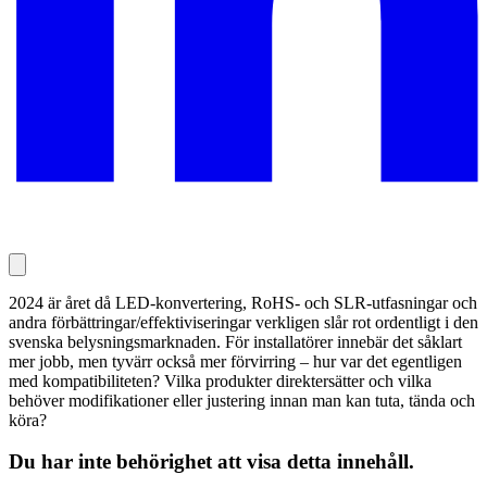
2024 är året då LED-konvertering, RoHS- och SLR-utfasningar och
andra förbättringar/effektiviseringar verkligen slår rot ordentligt i den
svenska belysningsmarknaden. För installatörer innebär det såklart
mer jobb, men tyvärr också mer förvirring – hur var det egentligen
med kompatibiliteten? Vilka produkter direktersätter och vilka
behöver modifikationer eller justering innan man kan tuta, tända och
köra?
Du har inte behörighet att visa detta innehåll.