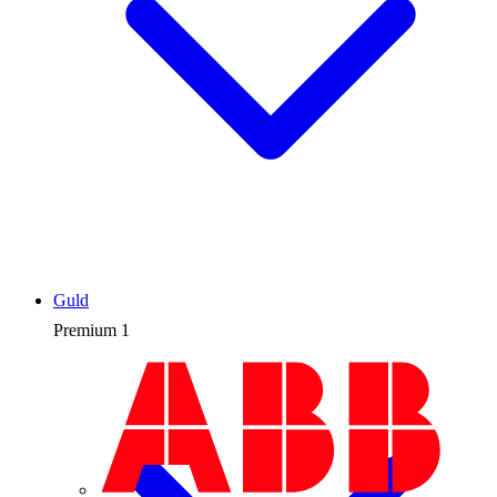
Guld
Premium
1