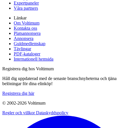
Expertpaneler
Våra partners
Länkar
Om Voltimum
Kontakta oss
Platsannonsera
Annonsera
Guldmedlemskap
Tävlingar
PDF-kataloger
Internationell hemsida
Registrera dig hos Voltimum
Håll dig uppdaterad med de senaste branschnyheterna och tjäna
belöningar för dina elinköp!
Registrera dig här
© 2002-
2026
Voltimum
Regler och villkor
Dataskyddspolicy