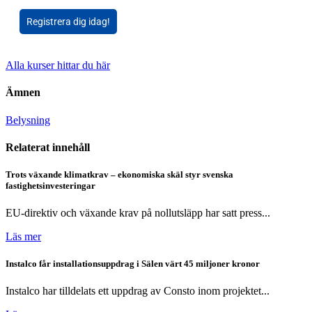
Registrera dig idag!
Alla kurser hittar du här
Ämnen
Belysning
Relaterat innehåll
Trots växande klimatkrav – ekonomiska skäl styr svenska
fastighetsinvesteringar
EU-direktiv och växande krav på nollutsläpp har satt press...
Läs mer
Instalco får installationsuppdrag i Sälen värt 45 miljoner kronor
Instalco har tilldelats ett uppdrag av Consto inom projektet...