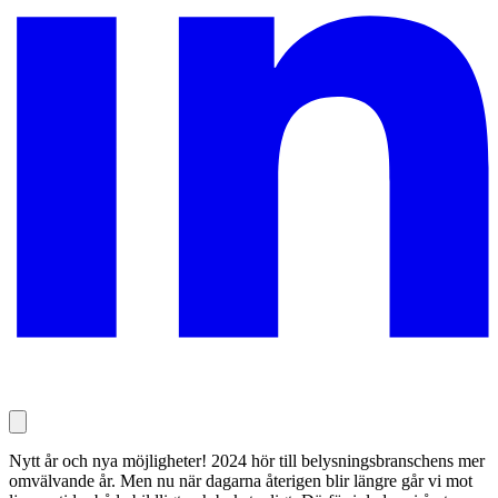
Nytt år och nya möjligheter! 2024 hör till belysningsbranschens mer
omvälvande år. Men nu när dagarna återigen blir längre går vi mot