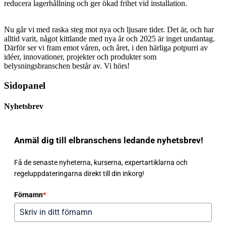
reducera lagerhållning och ger ökad frihet vid installation.
Nu går vi med raska steg mot nya och ljusare tider. Det är, och har
alltid varit, något kittlande med nya år och 2025 är inget undantag.
Därför ser vi fram emot våren, och året, i den härliga potpurri av
idéer, innovationer, projekter och produkter som
belysningsbranschen består av. Vi hörs!
Sidopanel
Nyhetsbrev
Anmäl dig till elbranschens ledande nyhetsbrev!
Få de senaste nyheterna, kurserna, expertartiklarna och
regeluppdateringarna direkt till din inkorg!
Förnamn
*