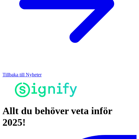
Tillbaka till Nyheter
Allt du behöver veta inför
2025!