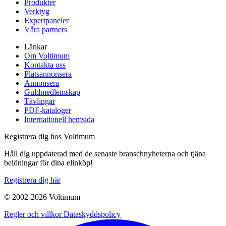
Produkter
Verktyg
Expertpaneler
Våra partners
Länkar
Om Voltimum
Kontakta oss
Platsannonsera
Annonsera
Guldmedlemskap
Tävlingar
PDF-kataloger
Internationell hemsida
Registrera dig hos Voltimum
Håll dig uppdaterad med de senaste branschnyheterna och tjäna
belöningar för dina elinköp!
Registrera dig här
© 2002-
2026
Voltimum
Regler och villkor
Dataskyddspolicy