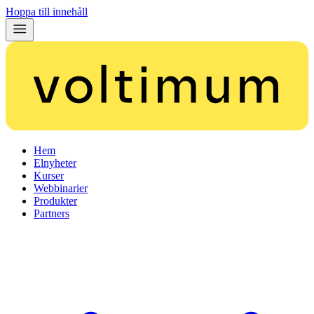
Hoppa till innehåll
Hem
Elnyheter
Kurser
Webbinarier
Produkter
Partners