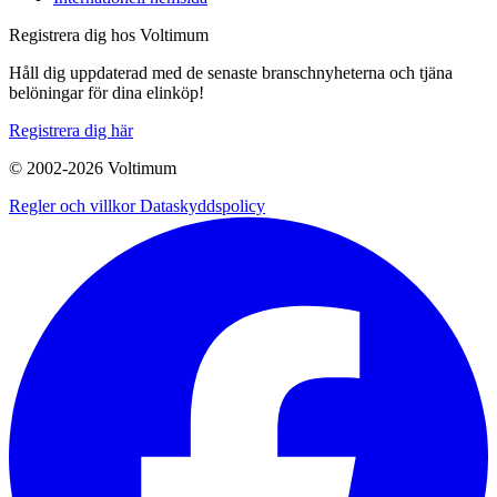
Registrera dig hos Voltimum
Håll dig uppdaterad med de senaste branschnyheterna och tjäna
belöningar för dina elinköp!
Registrera dig här
© 2002-
2026
Voltimum
Regler och villkor
Dataskyddspolicy