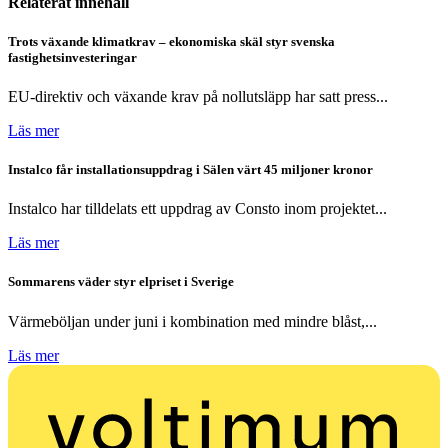
Relaterat innehåll
Trots växande klimatkrav – ekonomiska skäl styr svenska
fastighetsinvesteringar
EU-direktiv och växande krav på nollutsläpp har satt press...
Läs mer
Instalco får installationsuppdrag i Sälen värt 45 miljoner kronor
Instalco har tilldelats ett uppdrag av Consto inom projektet...
Läs mer
Sommarens väder styr elpriset i Sverige
Värmeböljan under juni i kombination med mindre blåst,...
Läs mer