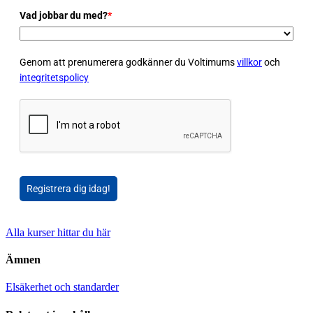
Vad jobbar du med?
*
Genom att prenumerera godkänner du Voltimums
villkor
och
integritetspolicy
Registrera dig idag!
Alla kurser hittar du här
Ämnen
Elsäkerhet och standarder