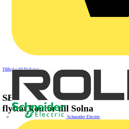
Tillbaka till Nyheter
SEK Svensk Elstandard har
flyttat kontor till Solna
Schneider Electric