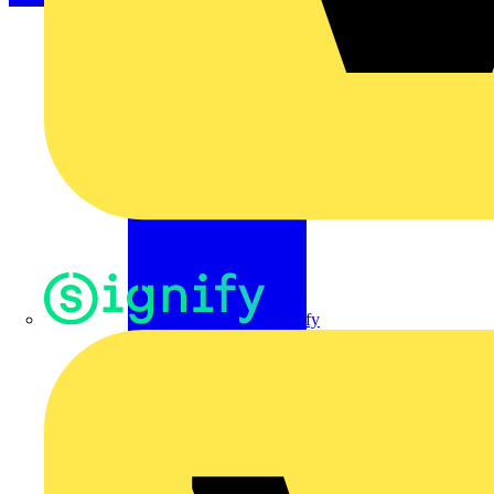
Signify