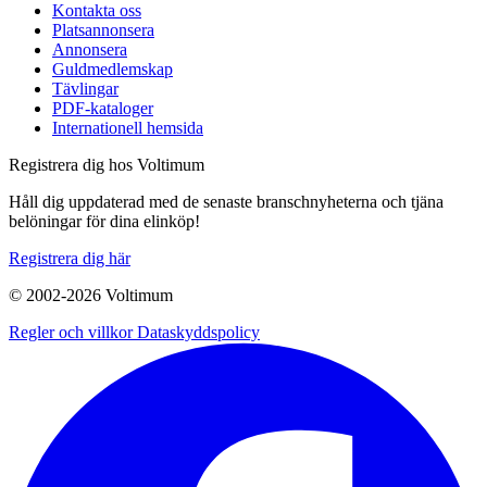
Kontakta oss
Platsannonsera
Annonsera
Guldmedlemskap
Tävlingar
PDF-kataloger
Internationell hemsida
Registrera dig hos Voltimum
Håll dig uppdaterad med de senaste branschnyheterna och tjäna
belöningar för dina elinköp!
Registrera dig här
© 2002-
2026
Voltimum
Regler och villkor
Dataskyddspolicy