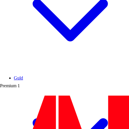
Guld
Premium
1