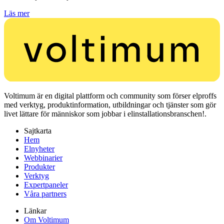
Läs mer
Voltimum är en digital plattform och community som förser elproffs
med verktyg, produktinformation, utbildningar och tjänster som gör
livet lättare för människor som jobbar i elinstallationsbranschen!.
Sajtkarta
Hem
Elnyheter
Webbinarier
Produkter
Verktyg
Expertpaneler
Våra partners
Länkar
Om Voltimum