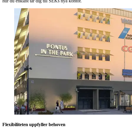
hur du enklast tar dig till SEKs nya kontor.
Flexibiliteten uppfyller behoven