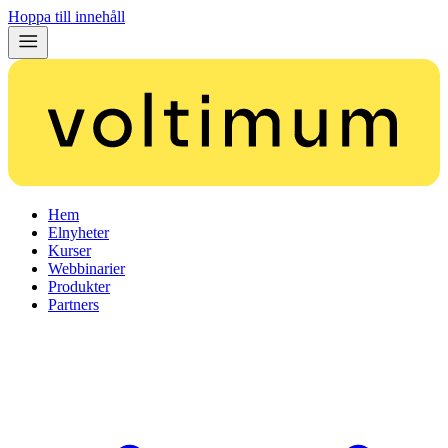
Hoppa till innehåll
Hem
Elnyheter
Kurser
Webbinarier
Produkter
Partners