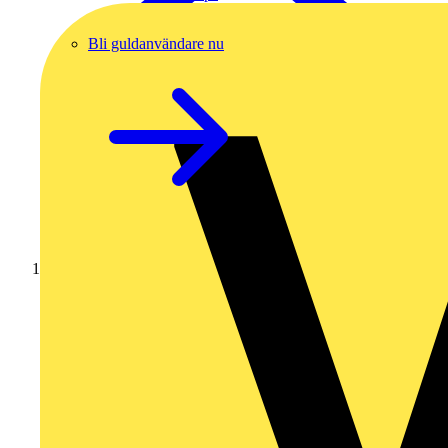
Bli guldanvändare nu
Hem