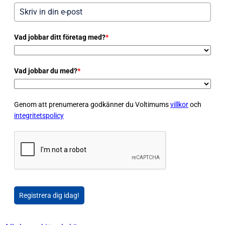
Vad jobbar ditt företag med?
*
Vad jobbar du med?
*
Genom att prenumerera godkänner du Voltimums
villkor
och
integritetspolicy
Registrera dig idag!