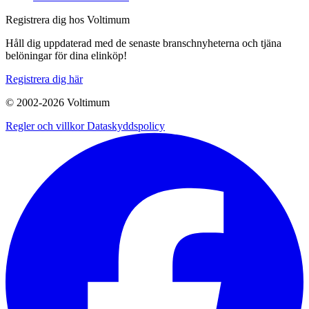
Registrera dig hos Voltimum
Håll dig uppdaterad med de senaste branschnyheterna och tjäna
belöningar för dina elinköp!
Registrera dig här
© 2002-
2026
Voltimum
Regler och villkor
Dataskyddspolicy