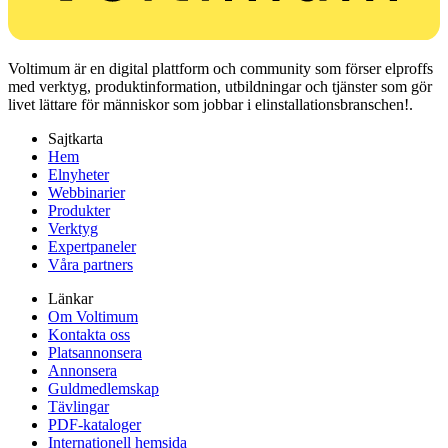
Voltimum är en digital plattform och community som förser elproffs
med verktyg, produktinformation, utbildningar och tjänster som gör
livet lättare för människor som jobbar i elinstallationsbranschen!.
Sajtkarta
Hem
Elnyheter
Webbinarier
Produkter
Verktyg
Expertpaneler
Våra partners
Länkar
Om Voltimum
Kontakta oss
Platsannonsera
Annonsera
Guldmedlemskap
Tävlingar
PDF-kataloger
Internationell hemsida