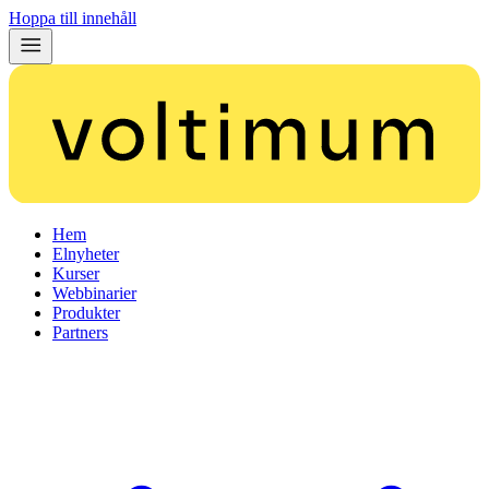
Hoppa till innehåll
Hem
Elnyheter
Kurser
Webbinarier
Produkter
Partners