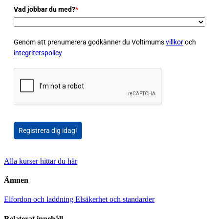
Vad jobbar du med?
*
Genom att prenumerera godkänner du Voltimums
villkor
och
integritetspolicy
Registrera dig idag!
Alla kurser hittar du här
Ämnen
Elfordon och laddning
Elsäkerhet och standarder
Relaterat innehåll