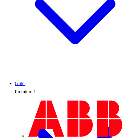
Guld
Premium
1