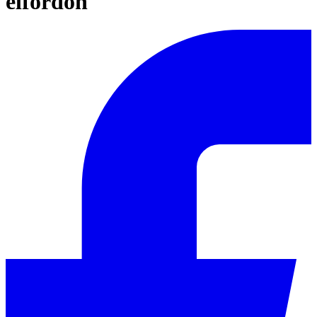
elfordon