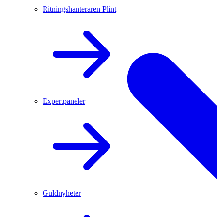
Ritningshanteraren Plint
Expertpaneler
Guldnyheter