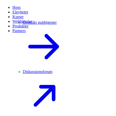
Hem
Elnyheter
Kurser
Webbinarier
Översikt guldtjänster
Produkter
Partners
Diskussionsforum