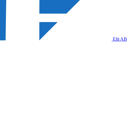
Elit AB