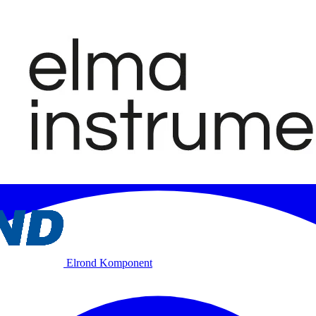
Elrond Komponent