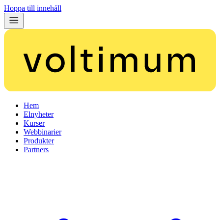
Hoppa till innehåll
Hem
Elnyheter
Kurser
Webbinarier
Produkter
Partners