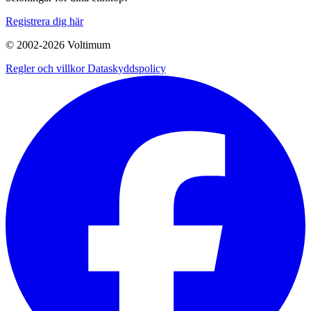
Registrera dig här
© 2002-
2026
Voltimum
Regler och villkor
Dataskyddspolicy