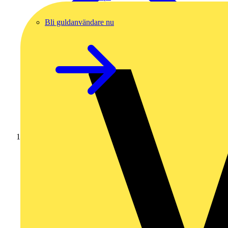
Bli guldanvändare nu
Hem