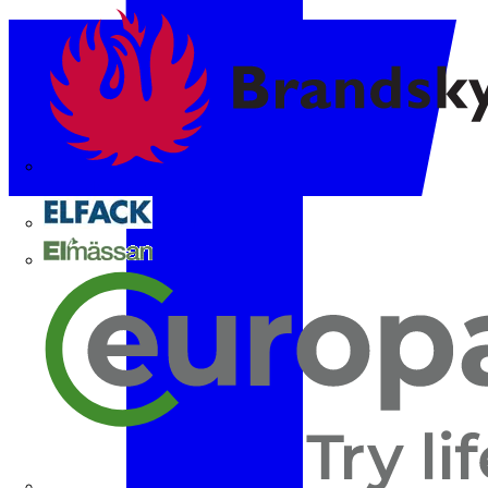
Brandskyddsföreningen
Elfack
Elmässan