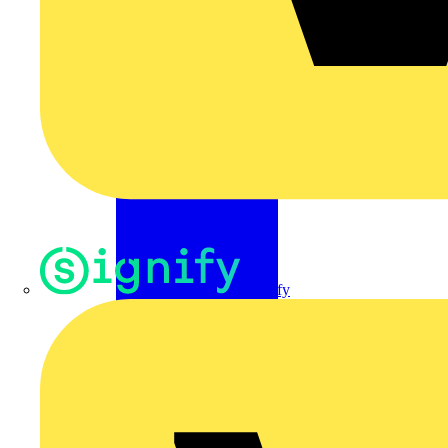
Signify