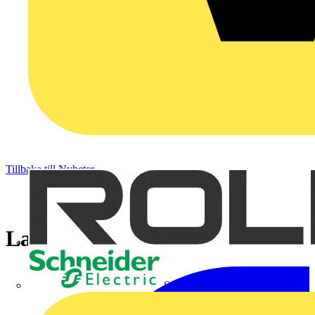
Tillbaka till Nyheter
Landström
Schneider Electric