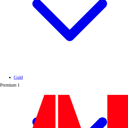
Guld
Premium
1