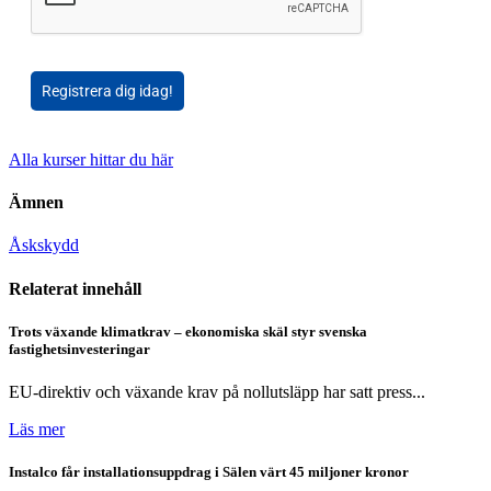
Registrera dig idag!
Alla kurser hittar du här
Ämnen
Åskskydd
Relaterat innehåll
Trots växande klimatkrav – ekonomiska skäl styr svenska
fastighetsinvesteringar
EU-direktiv och växande krav på nollutsläpp har satt press...
Läs mer
Instalco får installationsuppdrag i Sälen värt 45 miljoner kronor