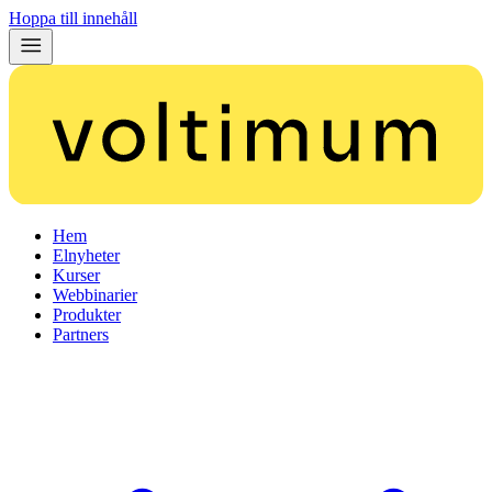
Hoppa till innehåll
Hem
Elnyheter
Kurser
Webbinarier
Produkter
Partners