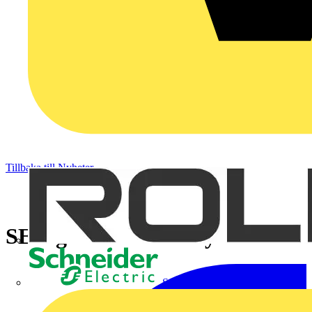
Tillbaka till Nyheter
SEK ger kurs i åskskydd
Schneider Electric