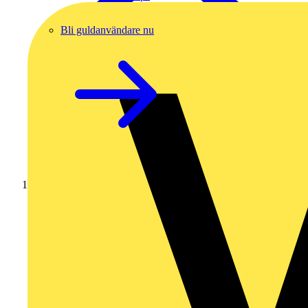
Bli guldanvändare nu
Hem