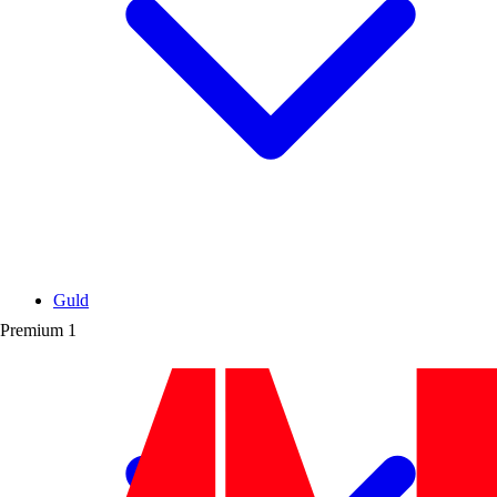
Guld
Premium
1