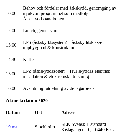
Behov och fördelar med åskskydd, genomgång av
10:00
mjukvaruprogrammet som medföljer
Åskskyddshandboken
12:00
Lunch, gemensam
LPS (åskskyddssystem) – åskskyddsklasser,
13:00
uppbyggnad & konstruktion
14:30
Kaffe
LPZ (åskskyddszoner) – Hur skyddas elektrisk
15:00
installation & elektronisk utrustning
16:00
Avslutning, utdelning av deltagarbevis
Aktuella datum 2020
Datum
Ort
Adress
SEK Svensk Elstandard
19 maj
Stockholm
Kistagången 16, 16440 Kista