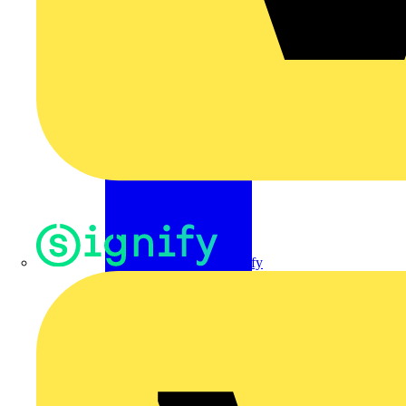
Signify