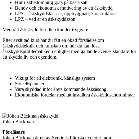
Hur riskbedömning görs på bästa sätt
Behov och ekonomisk motivering av ett åskskydd
LPS – åskskyddsklasser, uppbyggnad, konstruktion
LPZ – vad är en åskskyddszon
Med rätt åskskydd blir dina kunder tryggare!
Efter avslutad kurs har du fått en ökad förståelse om
åskskyddsteknik och kunskap om hur du kan lösa
åskskyddsproblematiken i enlighet med gällande svensk standard för
att skydda liv och egendom.
Viktigt för all elektronik, känsliga system
Solcellspaneler
Vara skyddad inför årets kommande åsksäsong
Ekonomiska fördelar med att installera åskskyddsanordningar
Johan Bäckman
Föreläsare
Johan Bäckman är en av Sveriges främsta experter inom