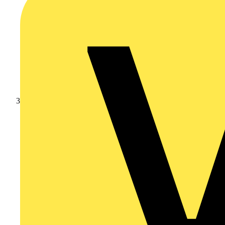
Leverantörsnyheter