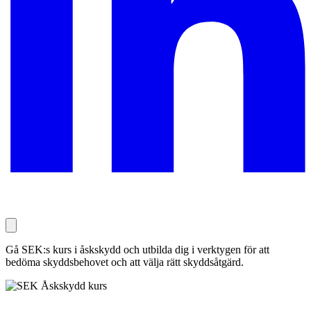
Gå SEK:s kurs i åskskydd och utbilda dig i verktygen för att
bedöma skyddsbehovet och att välja rätt skyddsåtgärd.