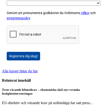
Genom att prenumerera godkänner du Voltimums
villkor
och
integritetspolicy
Registrera dig idag!
Alla kurser hittar du här
Relaterat innehåll
Trots växande klimatkrav – ekonomiska skäl styr svenska
fastighetsinvesteringar
EU-direktiv och växande krav på nollutsläpp har satt press...