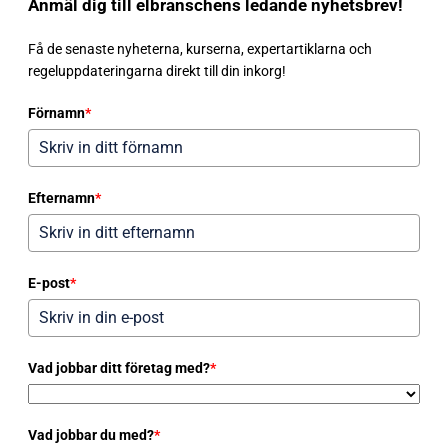
Anmäl dig till elbranschens ledande nyhetsbrev!
Få de senaste nyheterna, kurserna, expertartiklarna och
regeluppdateringarna direkt till din inkorg!
Förnamn
*
Efternamn
*
E-post
*
Vad jobbar ditt företag med?
*
Vad jobbar du med?
*