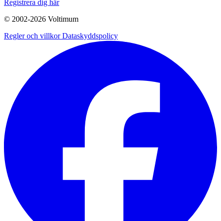
Registrera dig här
© 2002-
2026
Voltimum
Regler och villkor
Dataskyddspolicy