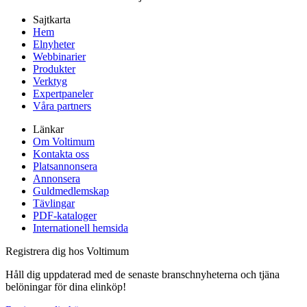
Sajtkarta
Hem
Elnyheter
Webbinarier
Produkter
Verktyg
Expertpaneler
Våra partners
Länkar
Om Voltimum
Kontakta oss
Platsannonsera
Annonsera
Guldmedlemskap
Tävlingar
PDF-kataloger
Internationell hemsida
Registrera dig hos Voltimum
Håll dig uppdaterad med de senaste branschnyheterna och tjäna
belöningar för dina elinköp!