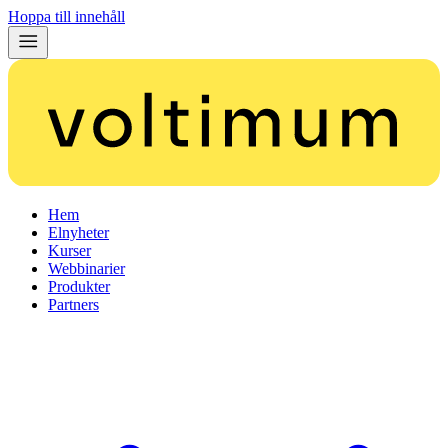
Hoppa till innehåll
Hem
Elnyheter
Kurser
Webbinarier
Produkter
Partners