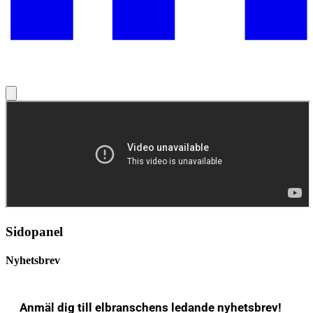
Sidopanel
Nyhetsbrev
Anmäl dig till elbranschens ledande nyhetsbrev!