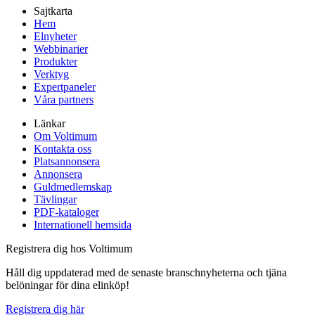
Sajtkarta
Hem
Elnyheter
Webbinarier
Produkter
Verktyg
Expertpaneler
Våra partners
Länkar
Om Voltimum
Kontakta oss
Platsannonsera
Annonsera
Guldmedlemskap
Tävlingar
PDF-kataloger
Internationell hemsida
Registrera dig hos Voltimum
Håll dig uppdaterad med de senaste branschnyheterna och tjäna
belöningar för dina elinköp!
Registrera dig här