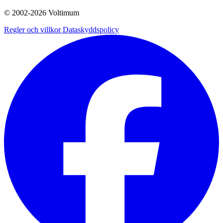
© 2002-
2026
Voltimum
Regler och villkor
Dataskyddspolicy