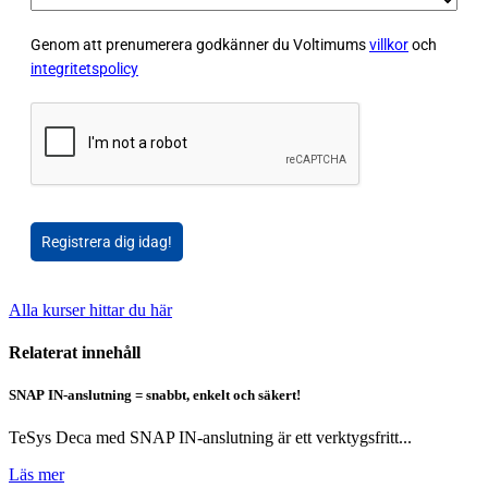
Genom att prenumerera godkänner du Voltimums
villkor
och
integritetspolicy
Registrera dig idag!
Alla kurser hittar du här
Relaterat innehåll
SNAP IN-anslutning = snabbt, enkelt och säkert!
TeSys Deca med SNAP IN-anslutning är ett verktygsfritt...
Läs mer