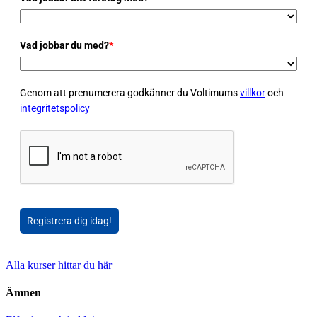
Vad jobbar du med?
*
Genom att prenumerera godkänner du Voltimums
villkor
och
integritetspolicy
Registrera dig idag!
Alla kurser hittar du här
Ämnen