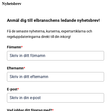
Nyhetsbrev
Anmäl dig till elbranschens ledande nyhetsbrev!
Få de senaste nyheterna, kurserna, expertartiklarna och
regeluppdateringarna direkt till din inkorg!
Förnamn
*
Efternamn
*
E-post
*
Vad jobbar ditt företag med?
*