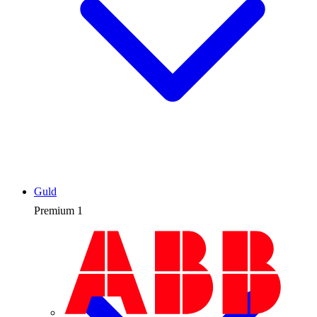
Guld
Premium
1