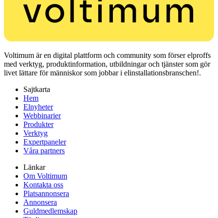
Voltimum är en digital plattform och community som förser elproffs
med verktyg, produktinformation, utbildningar och tjänster som gör
livet lättare för människor som jobbar i elinstallationsbranschen!.
Sajtkarta
Hem
Elnyheter
Webbinarier
Produkter
Verktyg
Expertpaneler
Våra partners
Länkar
Om Voltimum
Kontakta oss
Platsannonsera
Annonsera
Guldmedlemskap