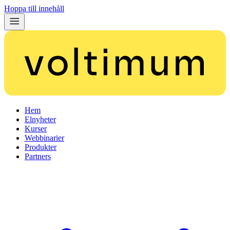
Hoppa till innehåll
Hem
Elnyheter
Kurser
Webbinarier
Produkter
Partners