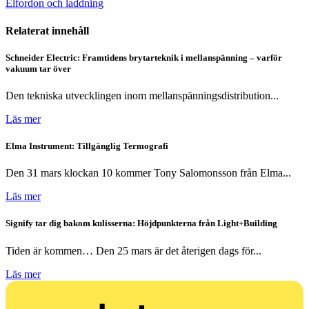
Elfordon och laddning
Relaterat innehåll
Schneider Electric: Framtidens brytarteknik i mellanspänning – varför
vakuum tar över
Den tekniska utvecklingen inom mellanspänningsdistribution...
Läs mer
Elma Instrument: Tillgänglig Termografi
Den 31 mars klockan 10 kommer Tony Salomonsson från Elma...
Läs mer
Signify tar dig bakom kulisserna: Höjdpunkterna från Light+Building
Tiden är kommen… Den 25 mars är det återigen dags för...
Läs mer