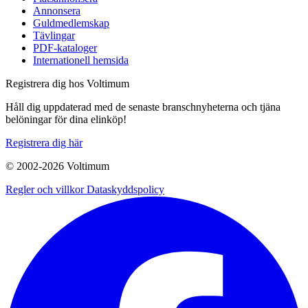
Annonsera
Guldmedlemskap
Tävlingar
PDF-kataloger
Internationell hemsida
Registrera dig hos Voltimum
Håll dig uppdaterad med de senaste branschnyheterna och tjäna
belöningar för dina elinköp!
Registrera dig här
© 2002-
2026
Voltimum
Regler och villkor
Dataskyddspolicy