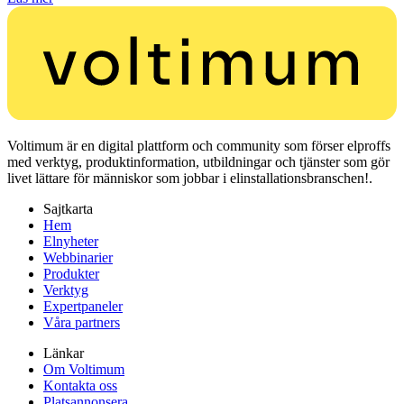
Voltimum är en digital plattform och community som förser elproffs
med verktyg, produktinformation, utbildningar och tjänster som gör
livet lättare för människor som jobbar i elinstallationsbranschen!.
Sajtkarta
Hem
Elnyheter
Webbinarier
Produkter
Verktyg
Expertpaneler
Våra partners
Länkar
Om Voltimum
Kontakta oss
Platsannonsera