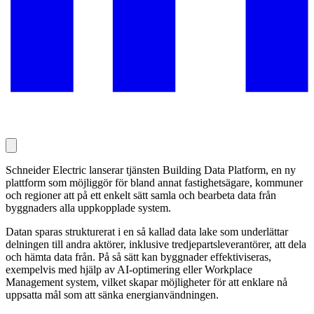
Schneider Electric lanserar tjänsten Building Data Platform, en ny
plattform som möjliggör för bland annat fastighetsägare, kommuner
och regioner att på ett enkelt sätt samla och bearbeta data från
byggnaders alla uppkopplade system.
Datan sparas strukturerat i en så kallad data lake som underlättar
delningen till andra aktörer, inklusive tredjepartsleverantörer, att dela
och hämta data från. På så sätt kan byggnader effektiviseras,
exempelvis med hjälp av AI-optimering eller Workplace
Management system, vilket skapar möjligheter för att enklare nå
uppsatta mål som att sänka energianvändningen.