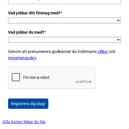
Vad jobbar ditt företag med?
*
Vad jobbar du med?
*
Genom att prenumerera godkänner du Voltimums
villkor
och
integritetspolicy
Registrera dig idag!
Alla kurser hittar du här