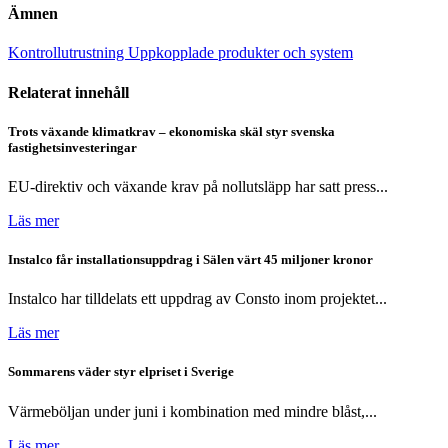
Ämnen
Kontrollutrustning
Uppkopplade produkter och system
Relaterat innehåll
Trots växande klimatkrav – ekonomiska skäl styr svenska
fastighetsinvesteringar
EU-direktiv och växande krav på nollutsläpp har satt press...
Läs mer
Instalco får installationsuppdrag i Sälen värt 45 miljoner kronor
Instalco har tilldelats ett uppdrag av Consto inom projektet...
Läs mer
Sommarens väder styr elpriset i Sverige
Värmeböljan under juni i kombination med mindre blåst,...
Läs mer