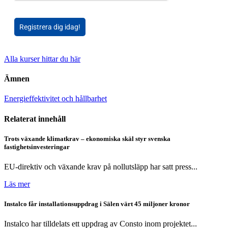
Registrera dig idag!
Alla kurser hittar du här
Ämnen
Energieffektivitet och hållbarhet
Relaterat innehåll
Trots växande klimatkrav – ekonomiska skäl styr svenska
fastighetsinvesteringar
EU-direktiv och växande krav på nollutsläpp har satt press...
Läs mer
Instalco får installationsuppdrag i Sälen värt 45 miljoner kronor
Instalco har tilldelats ett uppdrag av Consto inom projektet...