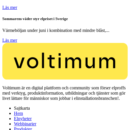
Läs mer
Sommarens väder styr elpriset i Sverige
Värmeböljan under juni i kombination med mindre blåst,...
Läs mer
Voltimum är en digital plattform och community som förser elproffs
med verktyg, produktinformation, utbildningar och tjänster som gör
livet lättare för människor som jobbar i elinstallationsbranschen!.
Sajtkarta
Hem
Elnyheter
Webbinarier
Produkter