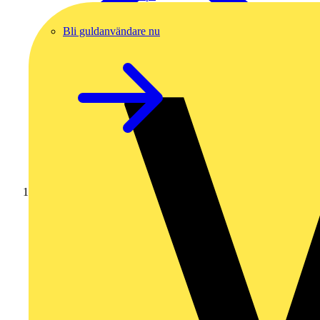
Bli guldanvändare nu
Hem