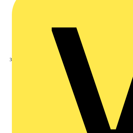
Leverantörsnyheter