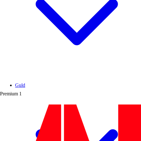
Guld
Premium
1