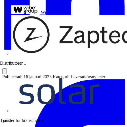
Uponor
Wibe Group
Distributörer
1
Publicerad: 16 januari 2023
Kategori: Leverantörsnyheter
Solar
Tjänster för branschen
4