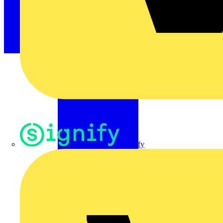
Signify