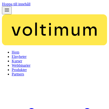
Hoppa till innehåll
Hem
Elnyheter
Kurser
Webbinarier
Produkter
Partners