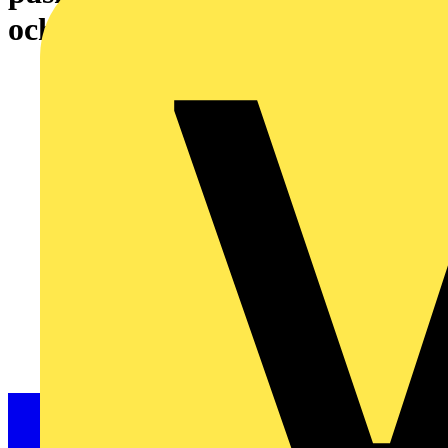
och hantera energikrisen