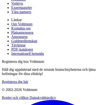
Verktyg
Expertpaneler
Våra partners
Länkar
Om Voltimum
Kontakta oss
Platsannonsera
Annonsera
Guldmedlemskap
Tävlingar
PDF-kataloger
Internationell hemsida
Registrera dig hos Voltimum
Håll dig uppdaterad med de senaste branschnyheterna och tjäna
belöningar för dina elinköp!
Registrera dig här
© 2002-
2026
Voltimum
Regler och villkor
Dataskyddspolicy