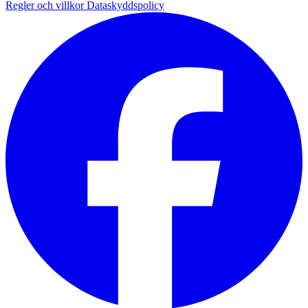
Regler och villkor
Dataskyddspolicy