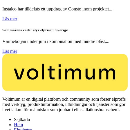
Instalco har tilldelats ett uppdrag av Consto inom projektet...
Läs mer
Sommarens väder styr elpriset i Sverige
Värmeböljan under juni i kombination med mindre blåst,...
Läs mer
Voltimum är en digital plattform och community som förser elproffs
med verktyg, produktinformation, utbildningar och tjänster som gör
livet lättare för människor som jobbar i elinstallationsbranschen!.
Sajtkarta
Hem
Elnyheter