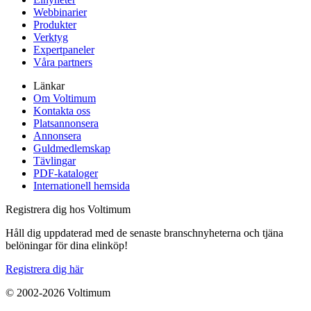
Webbinarier
Produkter
Verktyg
Expertpaneler
Våra partners
Länkar
Om Voltimum
Kontakta oss
Platsannonsera
Annonsera
Guldmedlemskap
Tävlingar
PDF-kataloger
Internationell hemsida
Registrera dig hos Voltimum
Håll dig uppdaterad med de senaste branschnyheterna och tjäna
belöningar för dina elinköp!
Registrera dig här
© 2002-
2026
Voltimum