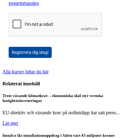
integritetspolicy
Registrera dig idag!
Alla kurser hittar du här
Relaterat innehåll
Trots växande klimatkrav – ekonomiska skäl styr svenska
fastighetsinvesteringar
EU-direktiv och växande krav på nollutsläpp har satt press...
Läs mer
Instalco får installationsuppdrag i Sälen värt 45 miljoner kronor