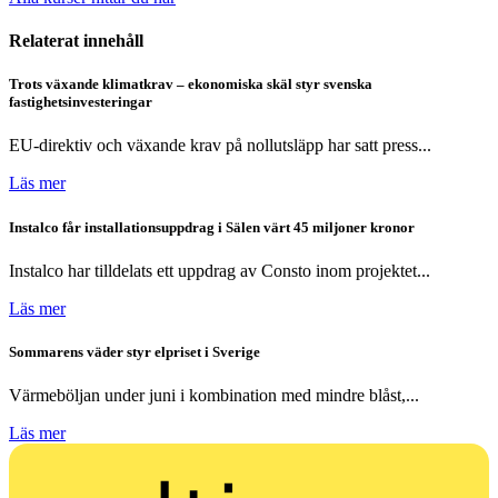
Relaterat innehåll
Trots växande klimatkrav – ekonomiska skäl styr svenska
fastighetsinvesteringar
EU-direktiv och växande krav på nollutsläpp har satt press...
Läs mer
Instalco får installationsuppdrag i Sälen värt 45 miljoner kronor
Instalco har tilldelats ett uppdrag av Consto inom projektet...
Läs mer
Sommarens väder styr elpriset i Sverige
Värmeböljan under juni i kombination med mindre blåst,...
Läs mer