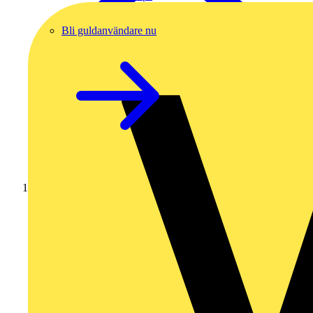
Bli guldanvändare nu
Hem