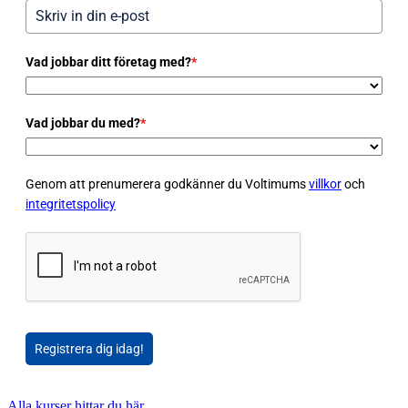
Vad jobbar ditt företag med?
*
Vad jobbar du med?
*
Genom att prenumerera godkänner du Voltimums
villkor
och
integritetspolicy
Registrera dig idag!
Alla kurser hittar du här