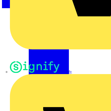
Signify