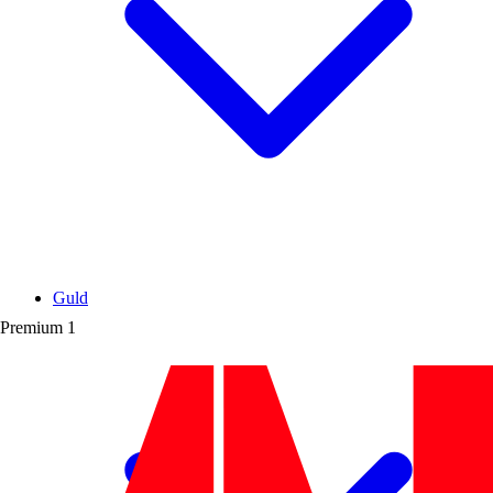
Guld
Premium
1