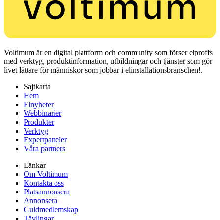
Voltimum är en digital plattform och community som förser elproffs
med verktyg, produktinformation, utbildningar och tjänster som gör
livet lättare för människor som jobbar i elinstallationsbranschen!.
Sajtkarta
Hem
Elnyheter
Webbinarier
Produkter
Verktyg
Expertpaneler
Våra partners
Länkar
Om Voltimum
Kontakta oss
Platsannonsera
Annonsera
Guldmedlemskap
Tävlingar