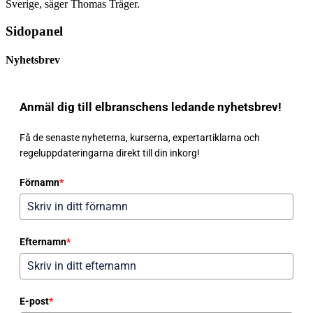
Sverige
, säger Thomas Träger.
Sidopanel
Nyhetsbrev
Anmäl dig till elbranschens ledande nyhetsbrev!
Få de senaste nyheterna, kurserna, expertartiklarna och
regeluppdateringarna direkt till din inkorg!
Förnamn
*
Efternamn
*
E-post
*