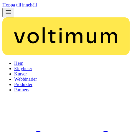
Hoppa till innehåll
Hem
Elnyheter
Kurser
Webbinarier
Produkter
Partners