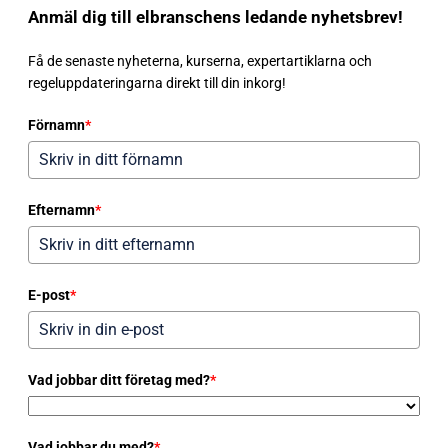
Anmäl dig till elbranschens ledande nyhetsbrev!
Få de senaste nyheterna, kurserna, expertartiklarna och
regeluppdateringarna direkt till din inkorg!
Förnamn
*
Efternamn
*
E-post
*
Vad jobbar ditt företag med?
*
Vad jobbar du med?
*