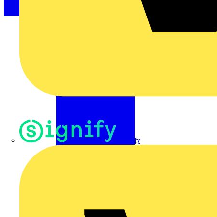
Signify