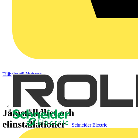
Tillbaka till Nyheter
Jämställdhet och
elinstallationer
Schneider Electric