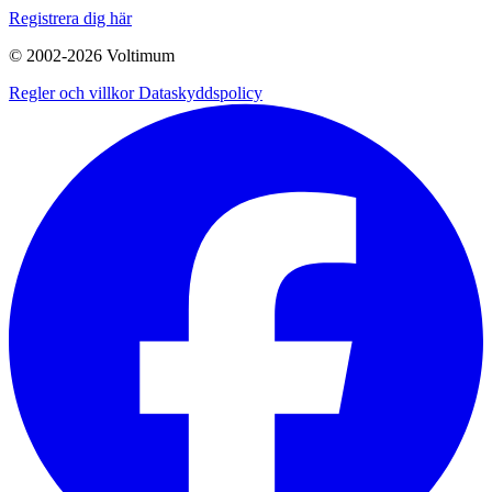
Registrera dig här
© 2002-
2026
Voltimum
Regler och villkor
Dataskyddspolicy