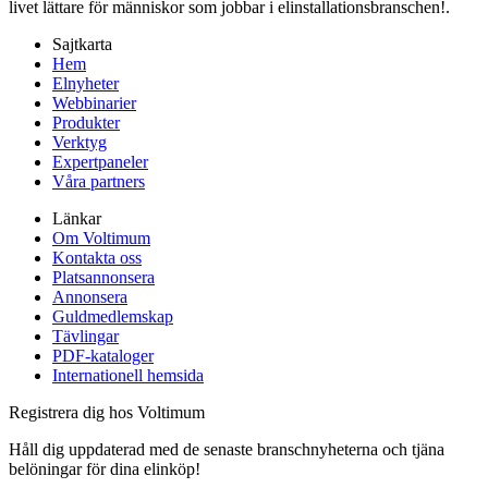
livet lättare för människor som jobbar i elinstallationsbranschen!.
Sajtkarta
Hem
Elnyheter
Webbinarier
Produkter
Verktyg
Expertpaneler
Våra partners
Länkar
Om Voltimum
Kontakta oss
Platsannonsera
Annonsera
Guldmedlemskap
Tävlingar
PDF-kataloger
Internationell hemsida
Registrera dig hos Voltimum
Håll dig uppdaterad med de senaste branschnyheterna och tjäna
belöningar för dina elinköp!