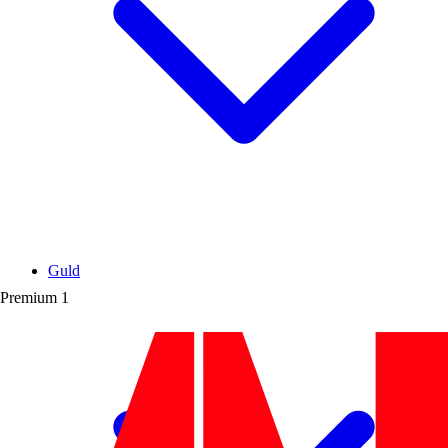
Guld
Premium
1