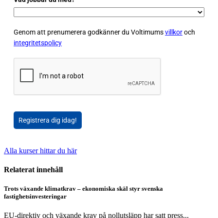
Genom att prenumerera godkänner du Voltimums
villkor
och
integritetspolicy
Registrera dig idag!
Alla kurser hittar du här
Relaterat innehåll
Trots växande klimatkrav – ekonomiska skäl styr svenska
fastighetsinvesteringar
EU-direktiv och växande krav på nollutsläpp har satt press...