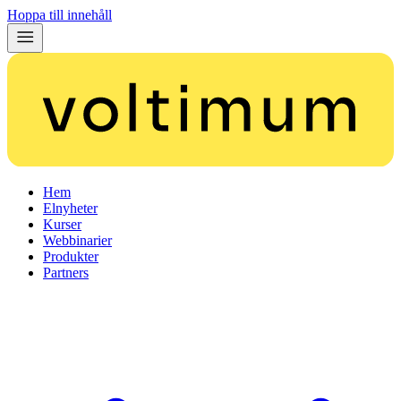
Hoppa till innehåll
Hem
Elnyheter
Kurser
Webbinarier
Produkter
Partners