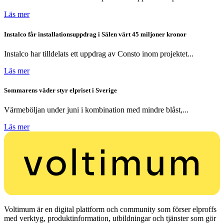
Läs mer
Instalco får installationsuppdrag i Sälen värt 45 miljoner kronor
Instalco har tilldelats ett uppdrag av Consto inom projektet...
Läs mer
Sommarens väder styr elpriset i Sverige
Värmeböljan under juni i kombination med mindre blåst,...
Läs mer
Voltimum är en digital plattform och community som förser elproffs
med verktyg, produktinformation, utbildningar och tjänster som gör