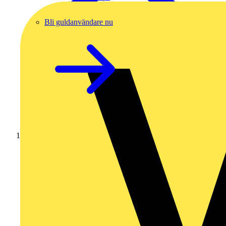
Bli guldanvändare nu
Hem