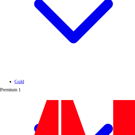
Guld
Premium
1