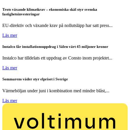
Trots växande klimatkrav – ekonomiska skäl styr svenska
fastighetsinvesteringar
EU-direktiv och växande krav på nollutsläpp har satt press...
Läs mer
Instalco får installationsuppdrag i Sälen värt 45 miljoner kronor
Instalco har tilldelats ett uppdrag av Consto inom projektet...
Läs mer
Sommarens väder styr elpriset i Sverige
Värmeböljan under juni i kombination med mindre blåst,...
Läs mer