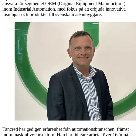
ansvara för segmentet OEM (Original Equipment Manufacturer)
inom Industrial Automation, med fokus på att erbjuda innovativa
lösningar och produkter till svenska maskinbyggare.
Tancred har gedigen erfarenhet från automationsbranschen, främst
inom maskinbyggarsektorn. Han har tidigare arbetat över 16 år på