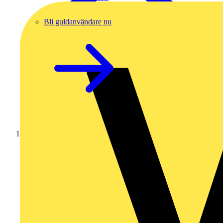
Bli guldanvändare nu
Hem