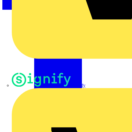
Signify