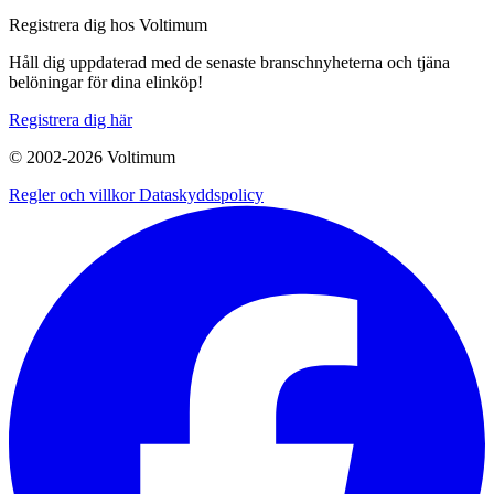
Registrera dig hos Voltimum
Håll dig uppdaterad med de senaste branschnyheterna och tjäna
belöningar för dina elinköp!
Registrera dig här
© 2002-
2026
Voltimum
Regler och villkor
Dataskyddspolicy