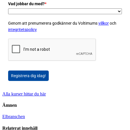
Vad jobbar du med?
*
Genom att prenumerera godkänner du Voltimums
villkor
och
integritetspolicy
Registrera dig idag!
Alla kurser hittar du här
Ämnen
Elbranschen
Relaterat innehåll