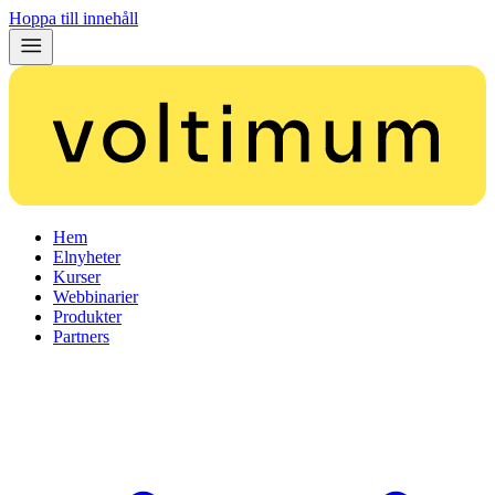
Hoppa till innehåll
Hem
Elnyheter
Kurser
Webbinarier
Produkter
Partners