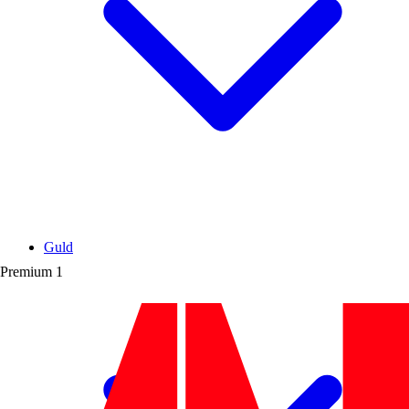
Guld
Premium
1