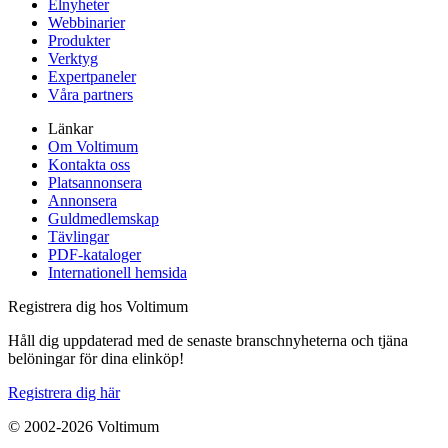
Elnyheter
Webbinarier
Produkter
Verktyg
Expertpaneler
Våra partners
Länkar
Om Voltimum
Kontakta oss
Platsannonsera
Annonsera
Guldmedlemskap
Tävlingar
PDF-kataloger
Internationell hemsida
Registrera dig hos Voltimum
Håll dig uppdaterad med de senaste branschnyheterna och tjäna
belöningar för dina elinköp!
Registrera dig här
© 2002-
2026
Voltimum