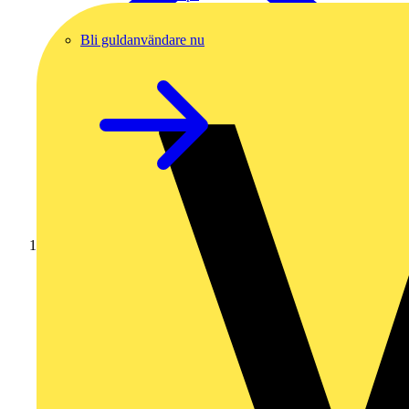
Bli guldanvändare nu
Hem