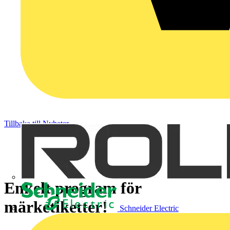
Tillbaka till Nyheter
Enkelt program för
märketiketter!
Schneider Electric