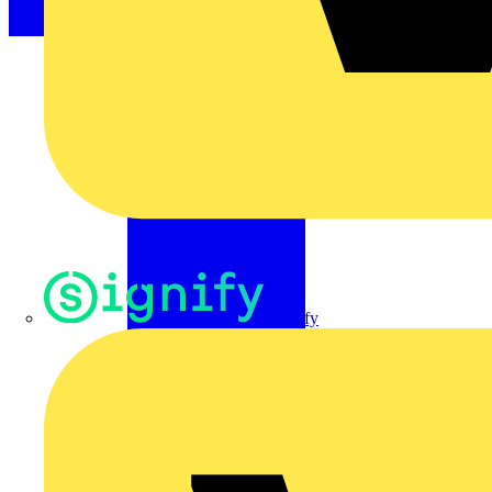
Signify