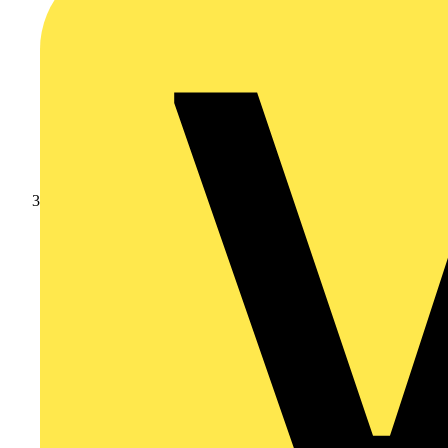
Leverantörsnyheter