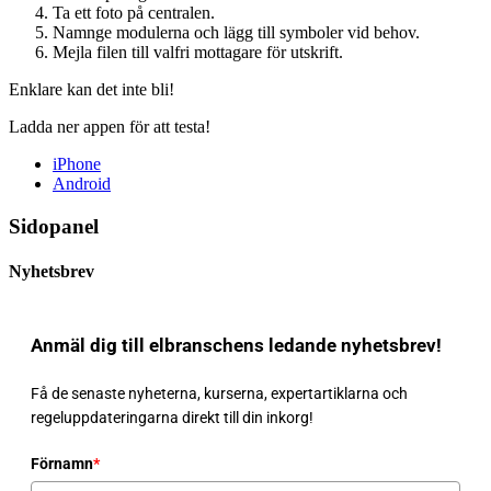
Ta ett foto på centralen.
Namnge modulerna och lägg till symboler vid behov.
Mejla filen till valfri mottagare för utskrift.
Enklare kan det inte bli!
Ladda ner appen för att testa!
iPhone
Android
Sidopanel
Nyhetsbrev
Anmäl dig till elbranschens ledande nyhetsbrev!
Få de senaste nyheterna, kurserna, expertartiklarna och
regeluppdateringarna direkt till din inkorg!
Förnamn
*