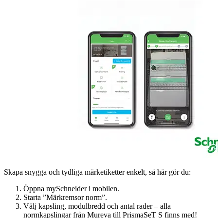
Skapa snygga och tydliga märketiketter enkelt, så här gör du:
Öppna mySchneider i mobilen.
Starta ”Märkremsor norm”.
Välj kapsling, modulbredd och antal rader – alla
normkapslingar från Mureva till PrismaSeT S finns med!