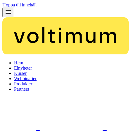
Hoppa till innehåll
Hem
Elnyheter
Kurser
Webbinarier
Produkter
Partners