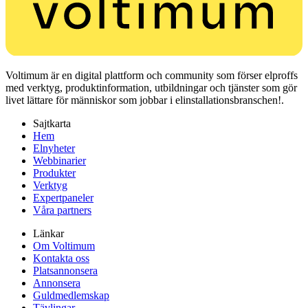
Voltimum är en digital plattform och community som förser elproffs
med verktyg, produktinformation, utbildningar och tjänster som gör
livet lättare för människor som jobbar i elinstallationsbranschen!.
Sajtkarta
Hem
Elnyheter
Webbinarier
Produkter
Verktyg
Expertpaneler
Våra partners
Länkar
Om Voltimum
Kontakta oss
Platsannonsera
Annonsera
Guldmedlemskap
Tävlingar