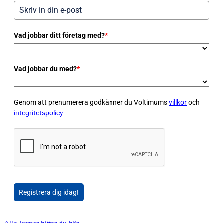
Vad jobbar ditt företag med?
*
Vad jobbar du med?
*
Genom att prenumerera godkänner du Voltimums
villkor
och
integritetspolicy
Registrera dig idag!