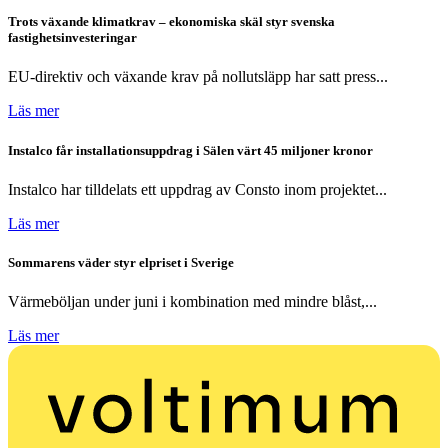
Trots växande klimatkrav – ekonomiska skäl styr svenska
fastighetsinvesteringar
EU-direktiv och växande krav på nollutsläpp har satt press...
Läs mer
Instalco får installationsuppdrag i Sälen värt 45 miljoner kronor
Instalco har tilldelats ett uppdrag av Consto inom projektet...
Läs mer
Sommarens väder styr elpriset i Sverige
Värmeböljan under juni i kombination med mindre blåst,...
Läs mer