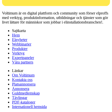
Voltimum är en digital plattform och community som förser elproffs
med verktyg, produktinformation, utbildningar och tjänster som gör
livet lättare för människor som jobbar i elinstallationsbranschen!.
Sajtkarta
Hem
Elnyheter
Webbinarier
Produkter
Verktyg
Expertpaneler
Våra partners
Länkar
Om Voltimum
Kontakta oss
Platsannonsera
Annonsera
Guldmedlemskap
Tävlingar
PDF-kataloger
Internationell hemsida