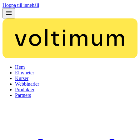
Hoppa till innehåll
Hem
Elnyheter
Kurser
Webbinarier
Produkter
Partners