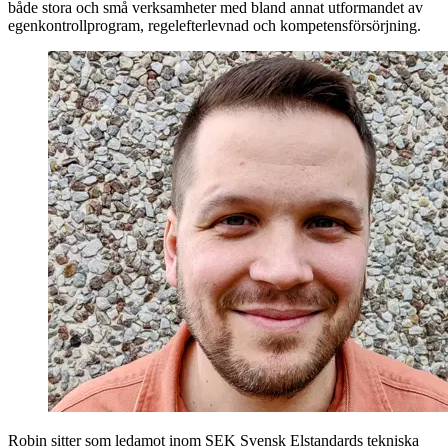
både stora och små verksamheter med bland annat utformandet av
egenkontrollprogram, regelefterlevnad och kompetensförsörjning.
Robin sitter som ledamot inom SEK Svensk Elstandards tekniska