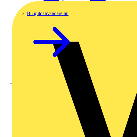
Bli guldanvändare nu
Hem