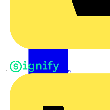
Signify