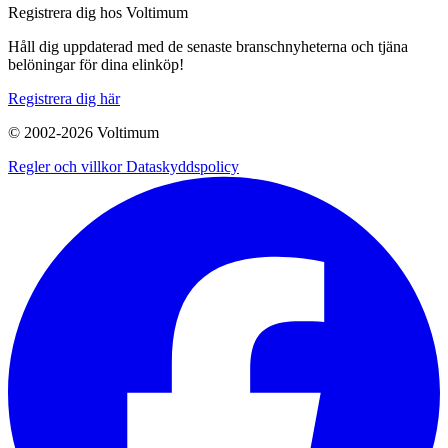
Registrera dig hos Voltimum
Håll dig uppdaterad med de senaste branschnyheterna och tjäna
belöningar för dina elinköp!
Registrera dig här
© 2002-
2026
Voltimum
Regler och villkor
Dataskyddspolicy