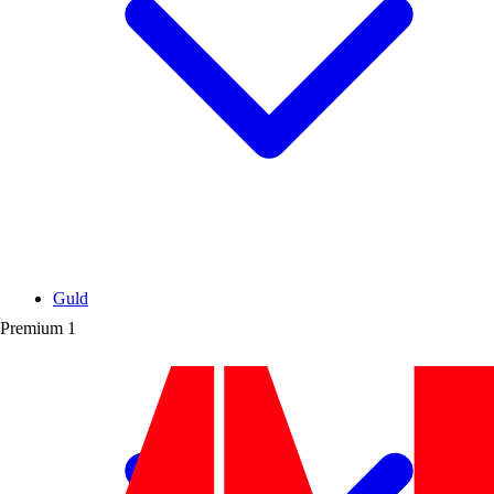
Guld
Premium
1