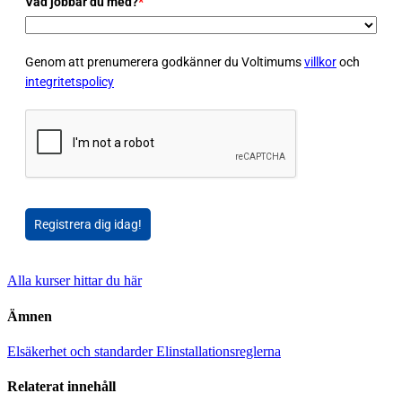
Vad jobbar du med?
*
Genom att prenumerera godkänner du Voltimums
villkor
och
integritetspolicy
Registrera dig idag!
Alla kurser hittar du här
Ämnen
Elsäkerhet och standarder
Elinstallationsreglerna
Relaterat innehåll