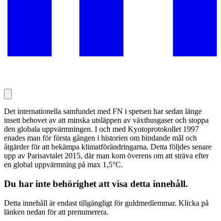
Det internationella samfundet med FN i spetsen har sedan länge
insett behovet av att minska utsläppen av växthusgaser och stoppa
den globala uppvärmningen. I och med Kyotoprotokollet 1997
enades man för första gången i historien om bindande mål och
åtgärder för att bekämpa klimatförändringarna. Detta följdes senare
upp av Parisavtalet 2015, där man kom överens om att sträva efter
en global uppvärmning på max 1,5°C.
Du har inte behörighet att visa detta innehåll.
Detta innehåll är endast tillgängligt för guldmedlemmar. Klicka på
länken nedan för att prenumerera.