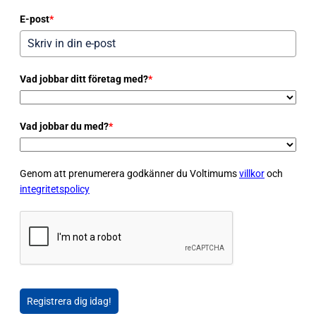
E-post
*
Vad jobbar ditt företag med?
*
Vad jobbar du med?
*
Genom att prenumerera godkänner du Voltimums
villkor
och
integritetspolicy
Registrera dig idag!