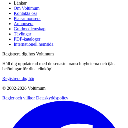
Länkar
Om Voltimum
Kontakta oss
Platsannonsera
Annonsera
Guldmedlemskap
Tävlingar
PDF-kataloger
Internationell hemsida
Registrera dig hos Voltimum
Håll dig uppdaterad med de senaste branschnyheterna och tjäna
belöningar för dina elinköp!
Registrera dig här
© 2002-
2026
Voltimum
Regler och villkor
Dataskyddspolicy