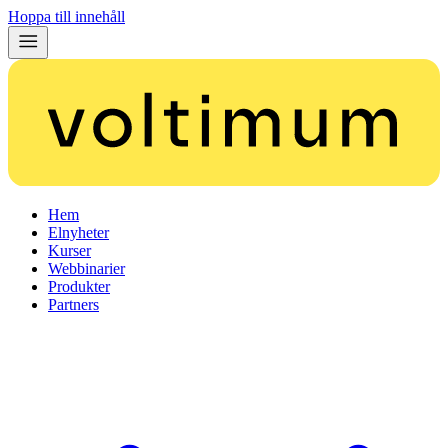
Hoppa till innehåll
Hem
Elnyheter
Kurser
Webbinarier
Produkter
Partners