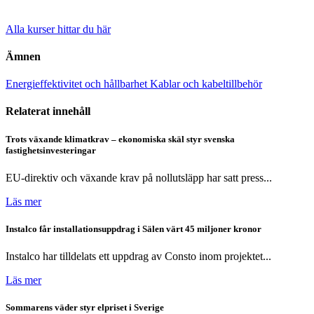
Alla kurser hittar du här
Ämnen
Energieffektivitet och hållbarhet
Kablar och kabeltillbehör
Relaterat innehåll
Trots växande klimatkrav – ekonomiska skäl styr svenska
fastighetsinvesteringar
EU-direktiv och växande krav på nollutsläpp har satt press...
Läs mer
Instalco får installationsuppdrag i Sälen värt 45 miljoner kronor
Instalco har tilldelats ett uppdrag av Consto inom projektet...
Läs mer
Sommarens väder styr elpriset i Sverige