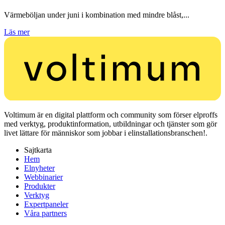
Värmeböljan under juni i kombination med mindre blåst,...
Läs mer
Voltimum är en digital plattform och community som förser elproffs
med verktyg, produktinformation, utbildningar och tjänster som gör
livet lättare för människor som jobbar i elinstallationsbranschen!.
Sajtkarta
Hem
Elnyheter
Webbinarier
Produkter
Verktyg
Expertpaneler
Våra partners